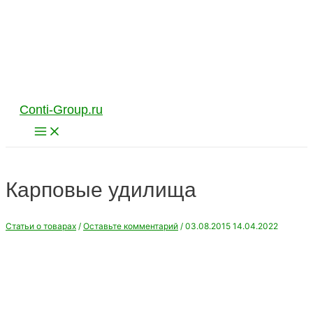
Перейти
к
содержимому
Conti-Group.ru
Main
Menu
Карповые удилища
Статьи о товарах
/
Оставьте комментарий
/
03.08.2015
14.04.2022