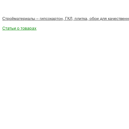
Стройматериалы – гипсокартон, ГКЛ, плитка, обои для качествен
Статьи о товарах