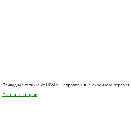
Приводная техника от HIWIN. Направляющие линейного переме
Статьи о товарах