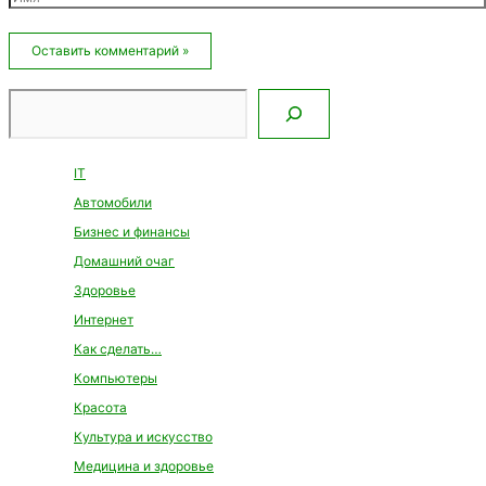
Email*
Сайт
Поиск
IT
Автомобили
Бизнес и финансы
Домашний очаг
Здоровье
Интернет
Как сделать…
Компьютеры
Красота
Культура и искусство
Медицина и здоровье