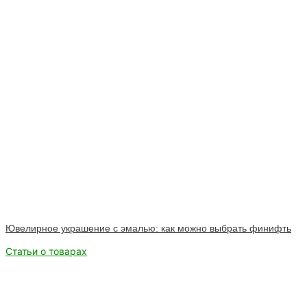
Ювелирное украшение с эмалью: как можно выбрать финифть
Статьи о товарах