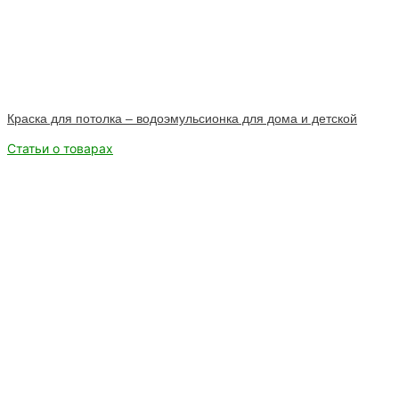
Краска для потолка – водоэмульсионка для дома и детской
Статьи о товарах