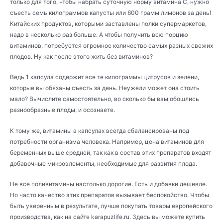
только для того, чтобы набрать суточную норму витамина C, нужно
съесть семь килограммов капусты или 600 грамм лимонов за день!
Китайских продуктов, которыми заставлены полки супермаркетов,
надо в несколько раз больше. А чтобы получить всю порцию
витаминов, потребуется огромное количество самых разных свежих
плодов. Ну как после этого жить без витаминов?
Ведь 1 капсула содержит все те килограммы цитрусов и зелени,
которые вы обязаны съесть за день. Неужели может она стоить
мало? Вычислите самостоятельно, во сколько бы вам обошлись
разнообразные плоды, и осознаете.
К тому же, витамины в капсулах всегда сбалансированы под
потребности организма человека. Например, цена витаминов для
беременных выше средней, так как в состав этих препаратов входят
добавочные микроэлементы, необходимые для развития плода.
Не все поливитамины настолько дорогие. Есть и добавки дешевле.
Но часто качество этих препаратов вызывает беспокойство. Чтобы
быть уверенным в результате, лучше покупать товары европейского
производства, как на сайте karapuzlife.ru. Здесь вы можете купить