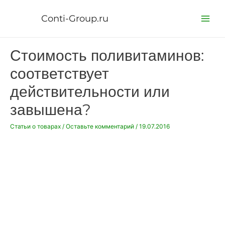
Перейти
к
Conti-Group.ru
Main
содержимому
Menu
Стоимость поливитаминов:
соответствует
действительности или
завышена?
Статьи о товарах
/
Оставьте комментарий
/
19.07.2016