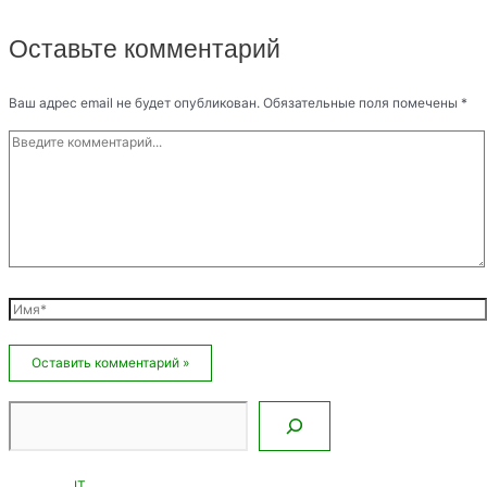
Оставьте комментарий
Ваш адрес email не будет опубликован.
Обязательные поля помечены
*
Введите
комментарий...
Имя*
Email*
Сайт
Поиск
IT