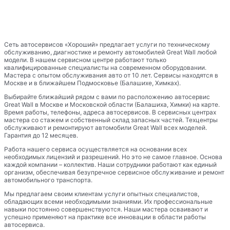
Сеть автосервисов «Хороший» предлагает услуги по техническому
обслуживанию, диагностике и ремонту автомобилей Great Wall любой
модели. В нашем сервисном центре работают только
квалифицированные специалисты на современном оборудовании.
Мастера с опытом обслуживания авто от 10 лет. Сервисы находятся в
Москве и в ближайшем Подмосковье (Балашихе, Химках).
Выбирайте ближайший рядом с вами по расположению автосервис
Great Wall в Москве и Московской области (Балашиха, Химки) на карте.
Время работы, телефоны, адреса автосервисов. В сервисных центрах
мастера со стажем и собственный склад запасных частей. Техцентры
обслуживают и ремонтируют автомобили Great Wall всех моделей.
Гарантия до 12 месяцев.
Работа нашего сервиса осуществляется на основании всех
необходимых лицензий и разрешений. Но это не самое главное. Основа
каждой компании – коллектив. Наши сотрудники работают как единый
организм, обеспечивая безупречное сервисное обслуживание и ремонт
автомобильного транспорта.
Мы предлагаем своим клиентам услуги опытных специалистов,
обладающих всеми необходимыми знаниями. Их профессиональные
навыки постоянно совершенствуются. Наши мастера осваивают и
успешно применяют на практике все инновации в области работы
автосервиса.