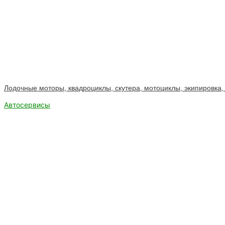
Лодочные моторы, квадроциклы, скутера, мотоциклы, экипировка
Автосервисы