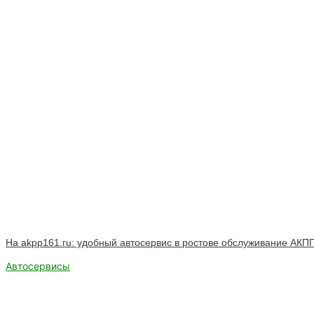
На akpp161.ru: удобный автосервис в ростове обслуживание АКПП
Автосервисы