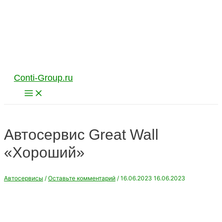
Перейти
к
содержимому
Conti-Group.ru
Main
Menu
Автосервис Great Wall
«Хороший»
Автосервисы
/
Оставьте комментарий
/
16.06.2023
16.06.2023