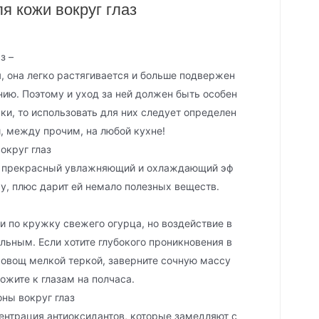
я кожи вокруг глаз
з –
, она легко растягивается и больше подвержен
ию. Поэтому и уход за ней должен быть особен
ки, то использовать для них следует определен
и, между прочим, на любой кухне!
округ глаз
т прекрасный увлажняющий и охлаждающий эф
у, плюс дарит ей немало полезных веществ.
 по кружку свежего огурца, но воздействие в
льным. Если хотите глубокого проникновения в
те овощ мелкой теркой, заверните сочную массу
ожите к глазам на полчаса.
оны вокруг глаз
ентрация антиоксидантов, которые замедляют с