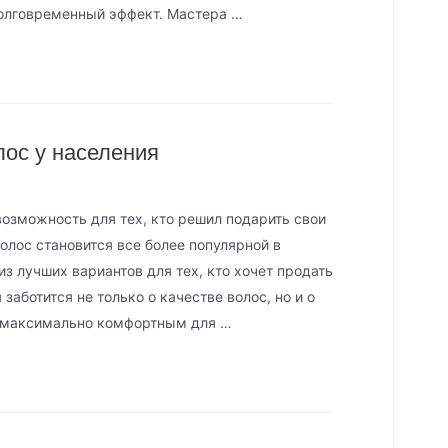
долговременный эффект. Мастера …
лос у населения
 возможность для тех, кто решил подарить свои
олос становится все более популярной в
 из лучших вариантов для тех, кто хочет продать
заботится не только о качестве волос, но и о
ь максимально комфортным для …