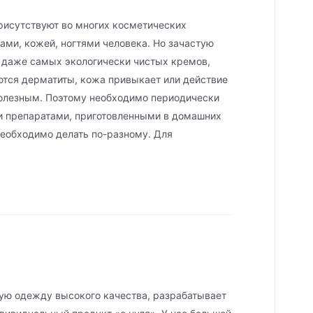
рисутствуют во многих косметических
сами, кожей, ногтями человека. Но зачастую
 даже самых экологически чистых кремов,
ются дерматиты, кожа привыкает или действие
полезным. Поэтому необходимо периодически
и препаратами, приготовленными в домашних
необходимо делать по-разному. Для
ую одежду высокого качества, разрабатывает