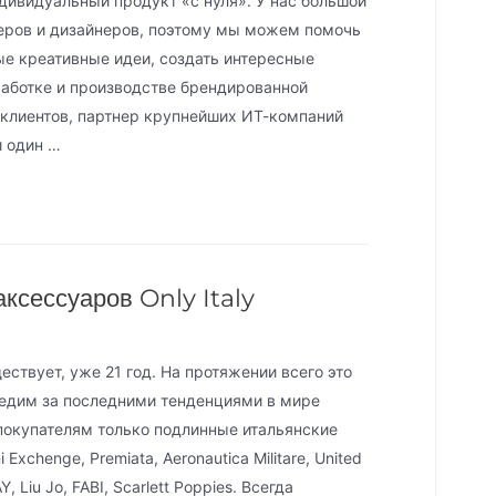
дивидуальный продукт «с нуля». У нас большой
еров и дизайнеров, поэтому мы можем помочь
ые креативные идеи, создать интересные
аботке и производстве брендированной
клиентов, партнер крупнейших ИТ-компаний
и один …
ксессуаров Only Italy
ствует, уже 21 год. На протяжении всего это
едим за последними тенденциями в мире
покупателям только подлинные итальянские
 Exchenge, Premiata, Aeronautica Militare, United
, Liu Jo, FABI, Scarlett Poppies. Всегда