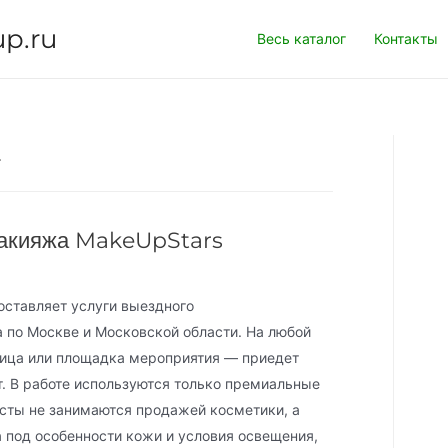
up.ru
Весь каталог
Контакты
а
макияжа MakeUpStars
оставляет услуги выездного
 по Москве и Московской области. На любой
ница или площадка мероприятия — приедет
. В работе используются только премиальные
сты не занимаются продажей косметики, а
 под особенности кожи и условия освещения,