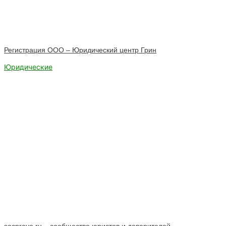
Регистрация ООО – Юридический центр Грин
Юридические
socpravo.ru – сообщество юристов и доверителей