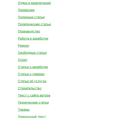
Отдых и развлечения
Перевозки
Полезные статьи
Политические статьи
Производство
Работа и заработок
Ремонт
Свободные статьи
Спорт
Статьи о заработке
Статьи о товарах
Статьи об услугах
Строительство
Текст с сайта автора
Технические статьи
Товары
Уникальный текст