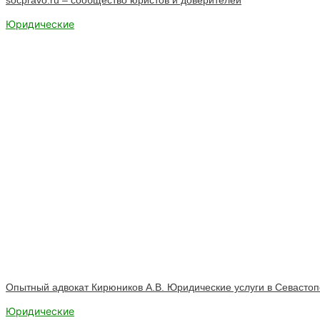
Юридические
Опытный адвокат Кирюников А.В. Юридические услуги в Севасто
Юридические