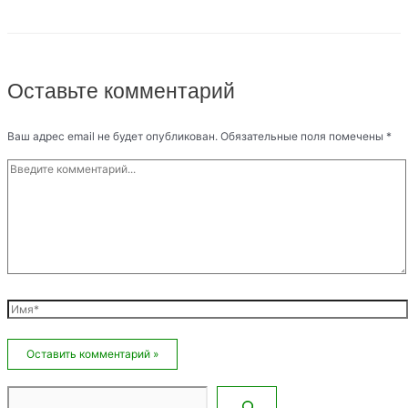
Оставьте комментарий
Ваш адрес email не будет опубликован.
Обязательные поля помечены
*
Введите
комментарий...
Имя*
Email*
Сайт
Поиск