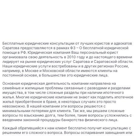
Бесплатные юридические консультации от лучших юристов и адвокатов
Саратова предоставляются в рамках ФЗ – О бесплатной юридической
помощи в РФ. Юридическая компания Ваш персональный юрист
организовала свою деятельность в 2010 году и до настоящего времени
лидирует на рынке юридических услуг Саратова и Саратовской области.
Наши юридические услуги востребованы и в других регионах России,
например, в Москве и Московской области имеются клиенты на
постоянной основе, в большинстве это юридические лица.
Основная юридическая деятельность компании направлена на
семейные и жилищные проблемы связанные с разводами и разделами
имущества, в том числе сложные разделы при наличии ипотечного
жилья. Многие юридические компании не знают как поделить ипотечное
жильё приобретённое в браке, в некоторых случаях это просто
невозможно. В нашей компании эти вопросы решаются с
минимальными потерями для клиента. Так же, мы решаем сложные
вопросы по взысканию долга, тем более, такие вопросы усложнились с
введением законной процедуры банкротства физического лица.
Каждый обратившийся к нам клиент бесплатно получит консультацию с
решением его сложного вопроса. Вопросы оспаривания завещания или