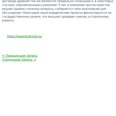
договора дарения так же являются предельно сложными и, в некоторых
случаях, невозможными в решении. У нас в компании группа юристов
решает крайне сложные вопросы, собирается типа консилиума для
обсуждения. Некоторые наши юридические проекты финансируется на
государственном уровне, что внушает доверие самому осторожному
клиенту.
https://garantzakona.ru/
Навигация
←
Предыдущая Запись
по
Следующая Запись
→
записям