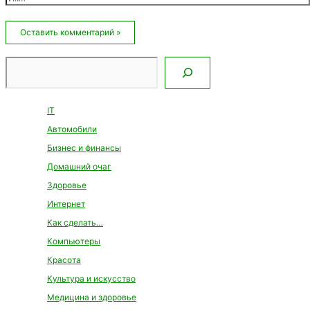
Email*
Сайт
Поиск
IT
Автомобили
Бизнес и финансы
Домашний очаг
Здоровье
Интернет
Как сделать…
Компьютеры
Красота
Культура и искусство
Медицина и здоровье