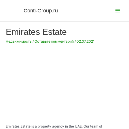
Перейти
к
Conti-Group.ru
Main
содержимому
Menu
Emirates Estate
Недвижимость
/
Оставьте комментарий
/
02.07.2021
Emirates.Estate is a property agency in the UAE. Our team of