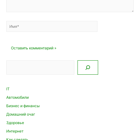
Имя*
Email*
Сайт
Поиск
IT
Автомобили
Бизнес и финансы
Домашний очаг
Здоровье
Интернет
Как сделать…