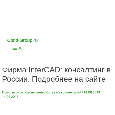
Перейти
к
содержимому
Conti-Group.ru
Main
Menu
Фирма InterCAD: консалтинг в
России. Подробнее на сайте
Программное обеспечение
/
Оставьте комментарий
/
14.06.2013
14.06.2013