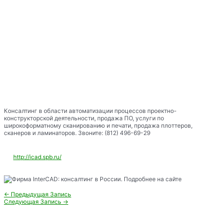
Консалтинг в области автоматизации процессов проектно-
конструкторской деятельности, продажа ПО, услуги по
широкоформатному сканированию и печати, продажа плоттеров,
сканеров и ламинаторов. Звоните: (812) 496-69-29
http://icad.spb.ru/
Навигация
←
Предыдущая Запись
по
Следующая Запись
→
записям