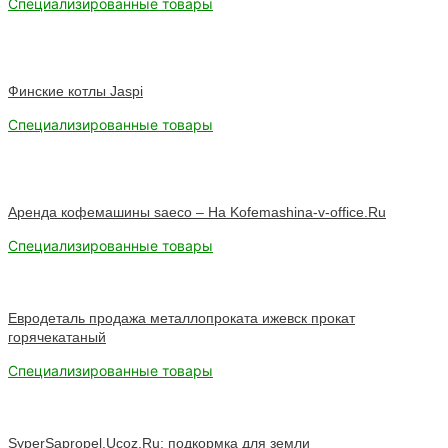
Специализированные товары
Финские котлы Jaspi
Специализированные товары
Аренда кофемашины saeco – На Kofemashina-v-office.Ru
Специализированные товары
Евродеталь продажа металлопроката ижевск прокат
горячекатаный
Специализированные товары
SyperSapropel.Ucoz.Ru: подкормка для земли