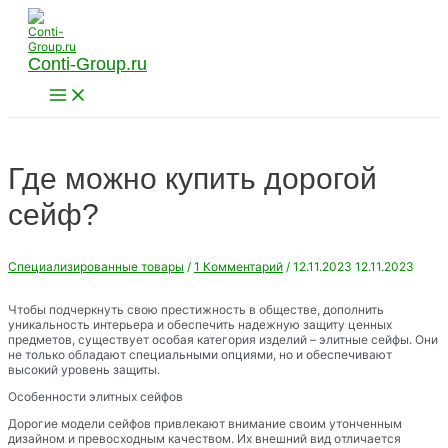
Перейти
к
содержимому
Conti-Group.ru
Main
Menu
Где можно купить дорогой
сейф?
Специализированные товары
/
1 Комментарий
/
12.11.2023
12.11.2023
Чтобы подчеркнуть свою престижность в обществе, дополнить
уникальность интерьера и обеспечить надежную защиту ценных
предметов, существует особая категория изделий – элитные сейфы. Они
не только обладают специальными опциями, но и обеспечивают
высокий уровень защиты.
Особенности элитных сейфов
Дорогие модели сейфов привлекают внимание своим утонченным
дизайном и превосходным качеством. Их внешний вид отличается