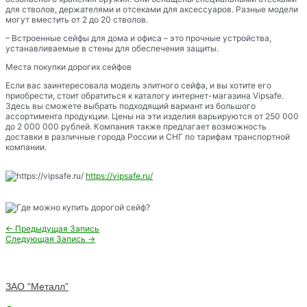
для стволов, держателями и отсеками для аксессуаров. Разные модели
могут вместить от 2 до 20 стволов.
– Встроенные сейфы для дома и офиса – это прочные устройства,
устанавливаемые в стены для обеспечения защиты.
Места покупки дорогих сейфов
Если вас заинтересовала модель элитного сейфа, и вы хотите его
приобрести, стоит обратиться к каталогу интернет-магазина Vipsafe.
Здесь вы сможете выбрать подходящий вариант из большого
ассортимента продукции. Цены на эти изделия варьируются от 250 000
до 2 000 000 рублей. Компания также предлагает возможность
доставки в различные города России и СНГ по тарифам транспортной
компании.
https://vipsafe.ru/
Навигация
←
Предыдущая Запись
по
Следующая Запись
→
записям
ЗАО “Металл”