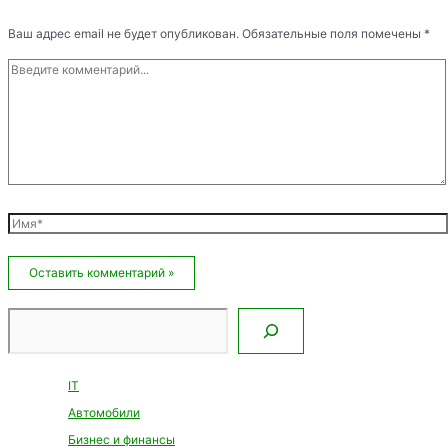
Ваш адрес email не будет опубликован.
Обязательные поля помечены
*
Введите
комментарий...
Имя*
Email*
Сайт
Поиск
IT
Автомобили
Бизнес и финансы