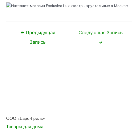
Навигация
←
Предыдущая
Следующая Запись
по
Запись
→
записям
ООО «Евро-Гриль»
Товары для дома