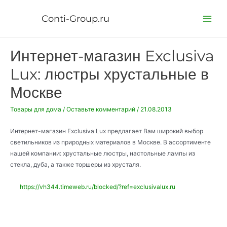
Перейти
к
Conti-Group.ru
Main
содержимому
Menu
Интернет-магазин Exclusiva
Lux: люстры хрустальные в
Москве
Товары для дома
/
Оставьте комментарий
/
21.08.2013
Интернет-магазин Exclusiva Lux предлагает Вам широкий выбор
светильников из природных материалов в Москве. В ассортименте
нашей компании: хрустальные люстры, настольные лампы из
стекла, дуба, а также торшеры из хрусталя.
https://vh344.timeweb.ru/blocked/?ref=exclusivalux.ru