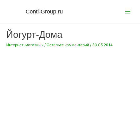
Перейти
к
Conti-Group.ru
Main
содержимому
Menu
Йогурт-Дома
Интернет-магазины
/
Оставьте комментарий
/
30.05.2014