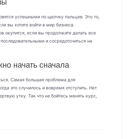
вы
овятся успешными по щелчку пальцев. Это то,
сли вы хотите войти в мир бизнеса.
ов окупится, если вы продолжите делать все
 последовательными и сосредоточиться на
жно начать сначала
ться. Самая большая проблема для
огда это случилось и вовремя отступить. Нет
ртвую утку. Так что не бойтесь менять курс,