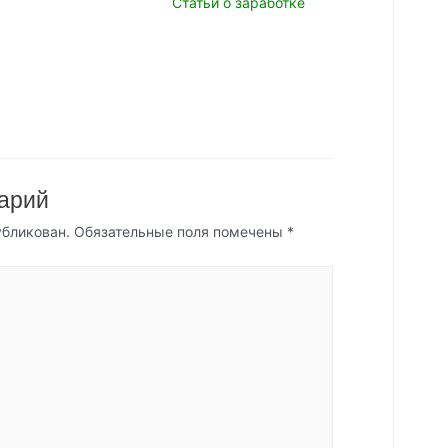
Статьи о заработке
арий
убликован.
Обязательные поля помечены
*