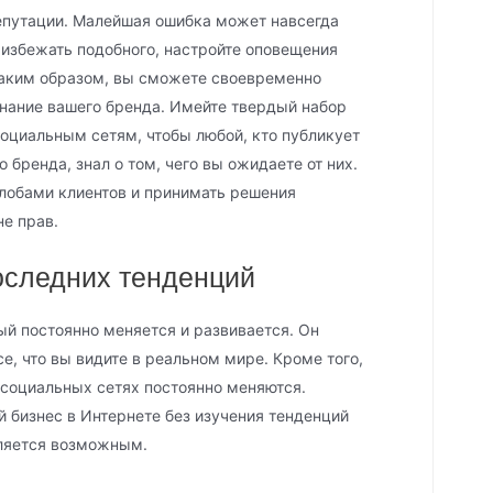
репутации. Малейшая ошибка может навсегда
 избежать подобного, настройте оповещения
Таким образом, вы сможете своевременно
нание вашего бренда. Имейте твердый набор
социальным сетям, чтобы любой, кто публикует
бренда, знал о том, чего вы ожидаете от них.
лобами клиентов и принимать решения
не прав.
последних тенденций
ый постоянно меняется и развивается. Он
е, что вы видите в реальном мире. Кроме того,
в социальных сетях постоянно меняются.
 бизнес в Интернете без изучения тенденций
вляется возможным.