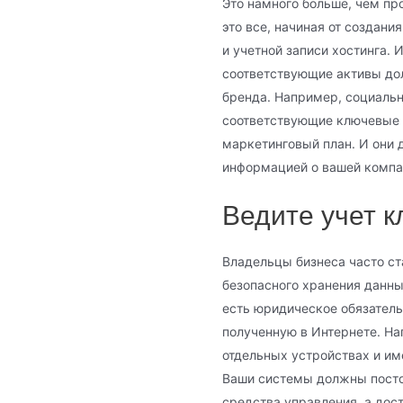
Это намного больше, чем пр
это все, начиная от создани
и учетной записи хостинга. 
соответствующие активы до
бренда. Например, социаль
соответствующие ключевые 
маркетинговый план. И они 
информацией о вашей компа
Ведите учет к
Владельцы бизнеса часто с
безопасного хранения данны
есть юридическое обязател
полученную в Интернете. Н
отдельных устройствах и и
Ваши системы должны посто
средства управления, а дос