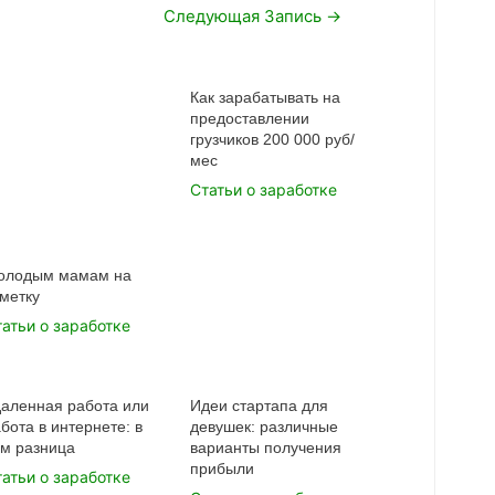
Следующая Запись
→
Как зарабатывать на
предоставлении
грузчиков 200 000 руб/
мес
Статьи о заработке
олодым мамам на
метку
татьи о заработке
даленная работа или
Идеи стартапа для
бота в интернете: в
девушек: различные
ем разница
варианты получения
прибыли
татьи о заработке