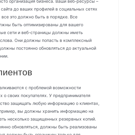
осто организация бизнеса. Ваши веб-ресурсы –
я сайта до ваших профилей в социальных сетях
И все это должно быть в порядке. Все
лжны быть оптимизированы для вашего
ные сети и веб-страницы должны иметь
слова. Они должны попасть в комплексный
должны постоянно обновляться до актуальной
нии.
лиентов
талкиваются с проблемой возможности
х о своих покупателях. У предпринимателя
ьство защищать любую информацию о клиентах,
апример, вы должны хранить информацию на
меть несколько защищенных резервных копий.
янно обновляться, должны быть реализованы
туп должен быть ограничен только для