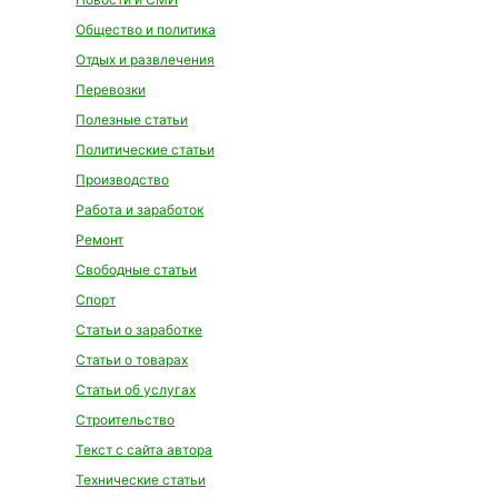
Общество и политика
Отдых и развлечения
Перевозки
Полезные статьи
Политические статьи
Производство
Работа и заработок
Ремонт
Свободные статьи
Спорт
Статьи о заработке
Статьи о товарах
Статьи об услугах
Строительство
Текст с сайта автора
Технические статьи