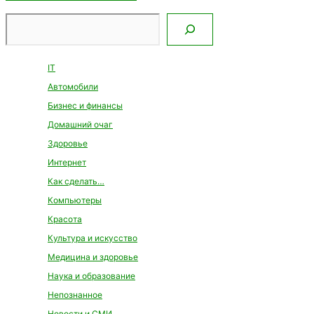
Поиск
IT
Автомобили
Бизнес и финансы
Домашний очаг
Здоровье
Интернет
Как сделать…
Компьютеры
Красота
Культура и искусство
Медицина и здоровье
Наука и образование
Непознанное
Новости и СМИ