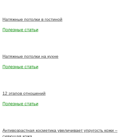
Натяжные потолки в гостиной
Полезные статьи
Натяжные потолки на кухне
Полезные статьи
12 этапов отношений
Полезные статьи
Антивозрастная косметика увеличивает упругость кожи –
сияющая кожа