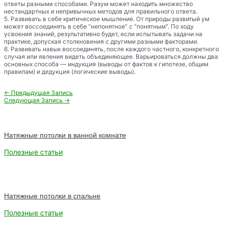
ответы разными способами. Разум может находить множество
нестандартных и непривычных методов для правильного ответа.
5. Развивать в себе критическое мышление. От природы развитый ум
может воссоединять в себе “непонятное” с “понятным”. По ходу
усвоения знаний, результативно будет, если испытывать задачи на
практике, допуская столкновения с другими разными факторами.
6. Развивать навык воссоединять, после каждого частного, конкретного
случая или явления видеть объединяющее. Варьироваться должны два
основных способа — индукция (выводы от фактов к гипотезе, общим
правилам) и дедукция (логические выводы).
Навигация
←
Предыдущая Запись
по
Следующая Запись
→
записям
Натяжные потолки в ванной комнате
Полезные статьи
Натяжные потолки в спальне
Полезные статьи