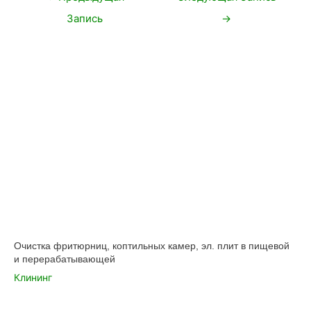
по
Запись
→
записям
Очистка фритюрниц, коптильных камер, эл. плит в пищевой
и перерабатывающей
Клининг