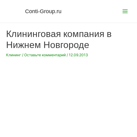
Перейти
к
Conti-Group.ru
Main
содержимому
Menu
Клининговая компания в
Нижнем Новгороде
Клининг
/
Оставьте комментарий
/
12.09.2013