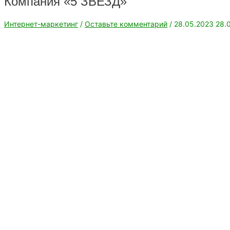
Компания «5 ЗВЕЗД»
Интернет-маркетинг
/
Оставьте комментарий
/
28.05.2023
28.