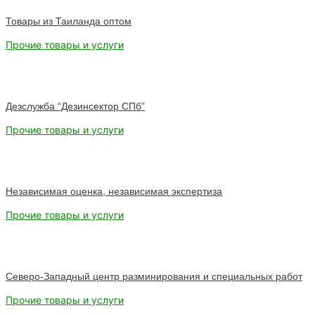
Товары из Таиланда оптом
Прочие товары и услуги
Дезслужба “Дезинсектор СПб”
Прочие товары и услуги
Независимая оценка, независимая экспертиза
Прочие товары и услуги
Северо-Западный центр разминирования и специальных работ
Прочие товары и услуги