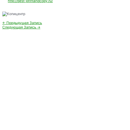
http://best-printandcopy.ru/
Навигация
←
Предыдущая Запись
по
Следующая Запись
→
записям