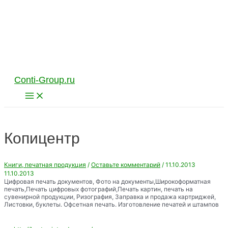
Перейти
к
содержимому
Conti-Group.ru
Main
Menu
Копицентр
Книги, печатная продукция
/
Оставьте комментарий
/
11.10.2013
11.10.2013
Цифровая печать документов, Фото на документы,Широкоформатная
печать,Печать цифровых фотографий,Печать картин, печать на
сувенирной продукции, Ризография, Заправка и продажа картриджей,
Листовки, буклеты. Офсетная печать. Изготовление печатей и штампов