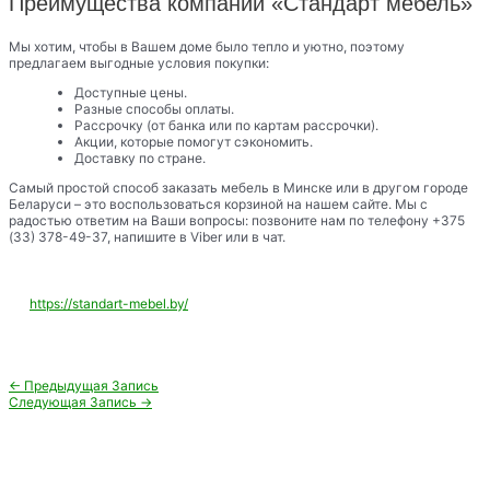
Преимущества компании «Стандарт мебель»
Мы хотим, чтобы в Вашем доме было тепло и уютно, поэтому
предлагаем выгодные условия покупки:
Доступные цены.
Разные способы оплаты.
Рассрочку (от банка или по картам рассрочки).
Акции, которые помогут сэкономить.
Доставку по стране.
Самый простой способ заказать мебель в Минске или в другом городе
Беларуси – это воспользоваться корзиной на нашем сайте. Мы с
радостью ответим на Ваши вопросы: позвоните нам по телефону +375
(33) 378-49-37, напишите в Viber или в чат.
https://standart-mebel.by/
Навигация
←
Предыдущая Запись
по
Следующая Запись
→
записям