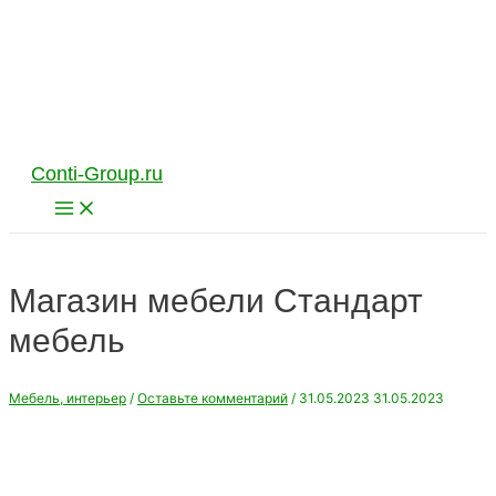
Перейти
к
содержимому
Conti-Group.ru
Main
Menu
Магазин мебели Стандарт
мебель
Мебель, интерьер
/
Оставьте комментарий
/
31.05.2023
31.05.2023