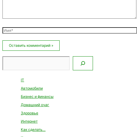
Имя*
Email*
Сайт
Поиск
IT
Автомобили
Бизнес и финансы
Домашний очаг
Здоровье
Интернет
Как сделать…