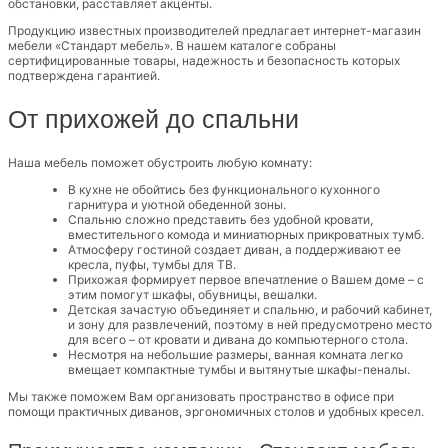
обстановки, расставляет акценты.
Продукцию известных производителей предлагает интернет-магазин
мебели «Стандарт мебель». В нашем каталоге собраны
сертифицированные товары, надежность и безопасность которых
подтверждена гарантией.
От прихожей до спальни
Наша мебель поможет обустроить любую комнату:
В кухне не обойтись без функционального кухонного
гарнитура и уютной обеденной зоны.
Спальню сложно представить без удобной кровати,
вместительного комода и миниатюрных прикроватных тумб.
Атмосферу гостиной создает диван, а поддерживают ее
кресла, пуфы, тумбы для ТВ.
Прихожая формирует первое впечатление о Вашем доме – с
этим помогут шкафы, обувницы, вешалки.
Детская зачастую объединяет и спальню, и рабочий кабинет,
и зону для развлечений, поэтому в ней предусмотрено место
для всего – от кровати и дивана до компьютерного стола.
Несмотря на небольшие размеры, ванная комната легко
вмещает компактные тумбы и вытянутые шкафы-пеналы.
Мы также поможем Вам организовать пространство в офисе при
помощи практичных диванов, эргономичных столов и удобных кресел.