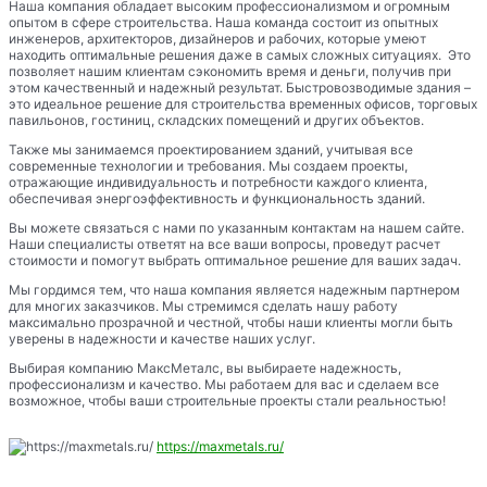
Наша компания обладает высоким профессионализмом и огромным
опытом в сфере строительства. Наша команда состоит из опытных
инженеров, архитекторов, дизайнеров и рабочих, которые умеют
находить оптимальные решения даже в самых сложных ситуациях. Это
позволяет нашим клиентам сэкономить время и деньги, получив при
этом качественный и надежный результат. Быстровозводимые здания –
это идеальное решение для строительства временных офисов, торговых
павильонов, гостиниц, складских помещений и других объектов.
Также мы занимаемся проектированием зданий, учитывая все
современные технологии и требования. Мы создаем проекты,
отражающие индивидуальность и потребности каждого клиента,
обеспечивая энергоэффективность и функциональность зданий.
Вы можете связаться с нами по указанным контактам на нашем сайте.
Наши специалисты ответят на все ваши вопросы, проведут расчет
стоимости и помогут выбрать оптимальное решение для ваших задач.
Мы гордимся тем, что наша компания является надежным партнером
для многих заказчиков. Мы стремимся сделать нашу работу
максимально прозрачной и честной, чтобы наши клиенты могли быть
уверены в надежности и качестве наших услуг.
Выбирая компанию МаксМеталс, вы выбираете надежность,
профессионализм и качество. Мы работаем для вас и сделаем все
возможное, чтобы ваши строительные проекты стали реальностью!
https://maxmetals.ru/