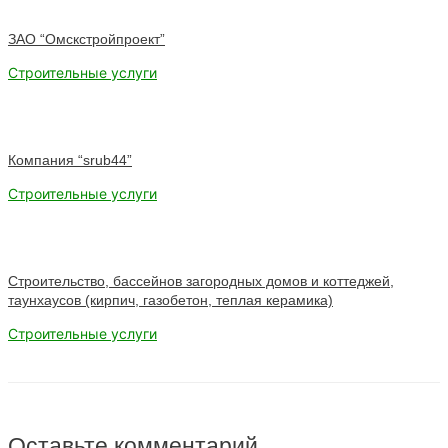
ЗАО “Омскстройпроект”
Строительные услуги
Компания “srub44”
Строительные услуги
Строительство, бассейнов загородных домов и коттеджей,
таунхаусов (кирпич, газобетон, теплая керамика)
Строительные услуги
Оставьте комментарий