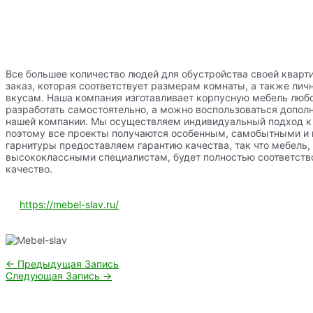
Все большее количество людей для обустройства своей кварт
заказ, которая соответствует размерам комнаты, а также ли
вкусам. Наша компания изготавливает корпусную мебель люб
разработать самостоятельно, а можно воспользоваться допо
нашей компании. Мы осуществляем индивидуальный подход к
поэтому все проекты получаются особенным, самобытными и 
гарнитуры предоставляем гарантию качества, так что мебель
высококлассными специалистам, будет полностью соответств
качество.
https://mebel-slav.ru/
Навигация
←
Предыдущая Запись
по
Следующая Запись
→
записям