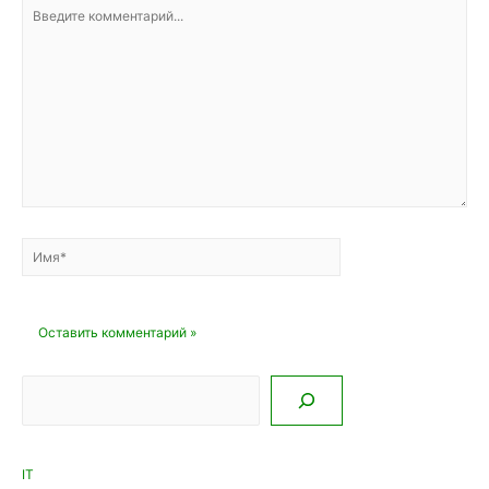
Введите
комментарий...
Имя*
Email*
Сайт
Поиск
IT