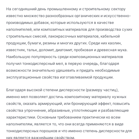
На сегодняшний день промышленному и строительному сектору
известно множество разнообразных органических и искусственно-
производимых добавок, которые используются в качестве
наполнителей, или композитных материалов для производства сухих
строительных смесей, лакокрасочных материалов, кабельной
продукции, бумаги, резины и многих других. Среди них каолин,
известняк, тальк, доломит, диатомит, пробковая и древесная мука.
Наибольшую популярность среди композиционных материалов
получил тонкодисперсный мел, в первую очередь, благодаря
возможности значительно удешевить и придать необходимые
эксплуатационные свойства изготавливаемой продукции.
Благодаря высокой степени дисперсности (размеру частиц),
именно мел позволяет достичь композитному материалу нужных
свойств, оказать армирующий, или бронирующий эффект, повысить
свойства упрочнение, абразивные, уплотняющие и разбавляющие
характеристики. Основным требованием практически ко всем
наполнителям, является то, что они всегда применяются в виде
тонкодисперсных порошков и что именно степень дисперсности для
них является важнейшим свойством.