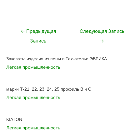
Навигация
←
Предыдущая
Следующая Запись
по
Запись
→
записям
Заказать: изделия из пены в Тех-ателье ЭВРИКА
Легкая промышленность
марки Т-21, 22, 23, 24, 25 профиль В и С
Легкая промышленность
KIATON
Легкая промышленность