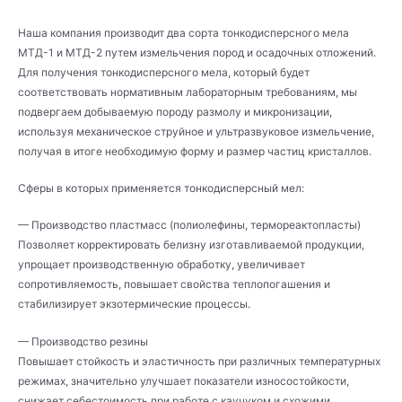
Наша компания производит два сорта тонкодисперсного мела
МТД-1 и МТД-2 путем измельчения пород и осадочных отложений.
Для получения тонкодисперсного мела, который будет
соответствовать нормативным лабораторным требованиям, мы
подвергаем добываемую породу размолу и микронизации,
используя механическое струйное и ультразвуковое измельчение,
получая в итоге необходимую форму и размер частиц кристаллов.
Сферы в которых применяется тонкодисперсный мел:
— Производство пластмасс (полиолефины, термореактопласты)
Позволяет корректировать белизну изготавливаемой продукции,
упрощает производственную обработку, увеличивает
сопротивляемость, повышает свойства теплопогашения и
стабилизирует экзотермические процессы.
— Производство резины
Повышает стойкость и эластичность при различных температурных
режимах, значительно улучшает показатели износостойкости,
снижает себестоимость при работе с каучуком и схожими