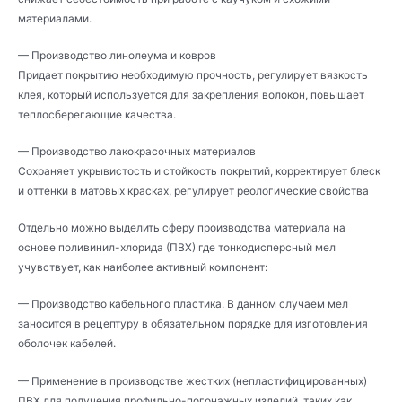
материалами.
— Производство линолеума и ковров
Придает покрытию необходимую прочность, регулирует вязкость
клея, который используется для закрепления волокон, повышает
теплосберегающие качества.
— Производство лакокрасочных материалов
Сохраняет укрывистость и стойкость покрытий, корректирует блеск
и оттенки в матовых красках, регулирует реологические свойства
Отдельно можно выделить сферу производства материала на
основе поливинил-хлорида (ПВХ) где тонкодисперсный мел
учувствует, как наиболее активный компонент:
— Производство кабельного пластика. В данном случаем мел
заносится в рецептуру в обязательном порядке для изготовления
оболочек кабелей.
— Применение в производстве жестких (непластифицированных)
ПВХ для получения профильно-погонажных изделий, таких как