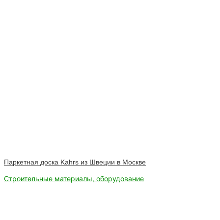
Паркетная доска Kahrs из Швеции в Москве
Строительные материалы, оборудование