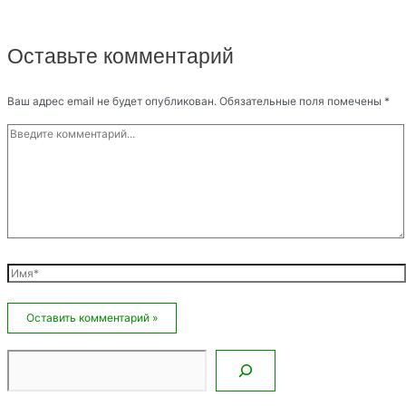
Оставьте комментарий
Ваш адрес email не будет опубликован.
Обязательные поля помечены
*
Введите
комментарий...
Имя*
Email*
Сайт
Поиск