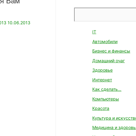
ая Вам
Поиск
013
10.06.2013
IT
Автомобили
Бизнес и финансы
Домашний очаг
Здоровье
Интернет
Как сделать…
Компьютеры
Красота
Культура и искусств
Медицина и здоровь