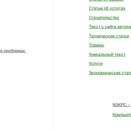
Статьи об услугах
Строительство
Текст с сайта автор
Технические статьи
Товары
х проблемах.
Уникальный текст
Услуги
Экономические стат
NSKPC – 
Компьют