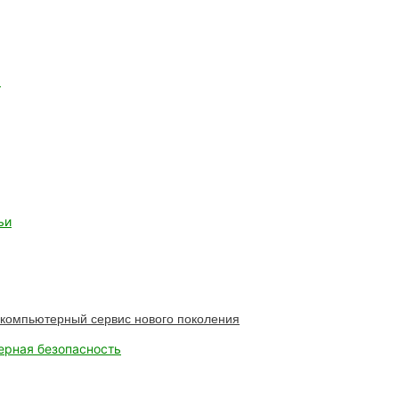
а
ьи
компьютерный сервис нового поколения
ерная безопасность