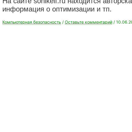
На сайте sonikelf.ru находится авторск
информация о оптимизации и тп.
Компьютерная безопасность
/
Оставьте комментарий
/
10.06.2