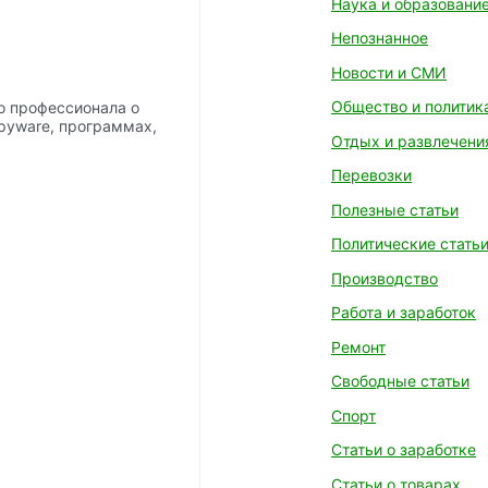
Наука и образовани
Непознанное
Новости и СМИ
Общество и политик
о профессионала о
spyware, программах,
Отдых и развлечени
Перевозки
Полезные статьи
Политические стать
Производство
Работа и заработок
Ремонт
Свободные статьи
Спорт
Статьи о заработке
Статьи о товарах