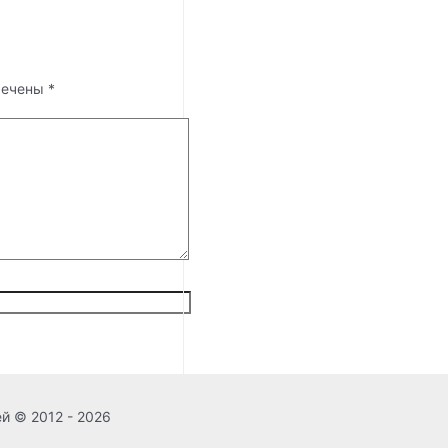
мечены
*
ей © 2012 - 2026