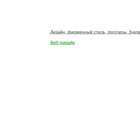
Дизайн, фирменный стиль, логотипы, букле
Веб-дизайн