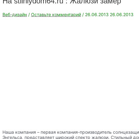
На stilniydom64.ru : Жалюзи замер
Веб-дизайн
/
Оставьте комментарий
/
26.06.2013
26.06.2013
Наша компания – первая компания-производитель солнцезащи
Энгельса, представляет широкий спектр жалюзи. Стильный до