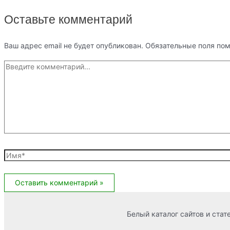
Оставьте комментарий
Ваш адрес email не будет опубликован.
Обязательные поля по
Введите
комментарий...
Имя*
Email*
Сайт
Белый каталог сайтов и стат