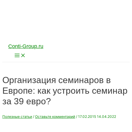
Перейти
к
содержимому
Conti-Group.ru
Main
Menu
Организация семинаров в
Европе: как устроить семинар
за 39 евро?
Полезные статьи
/
Оставьте комментарий
/
17.02.2015
14.04.2022