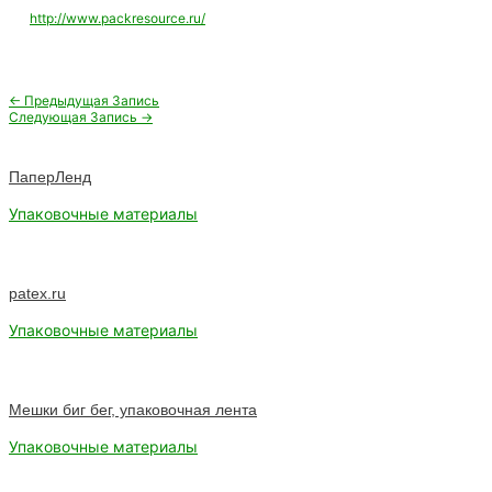
http://www.packresource.ru/
Навигация
←
Предыдущая Запись
по
Следующая Запись
→
записям
ПаперЛенд
Упаковочные материалы
patex.ru
Упаковочные материалы
Мешки биг бег, упаковочная лента
Упаковочные материалы