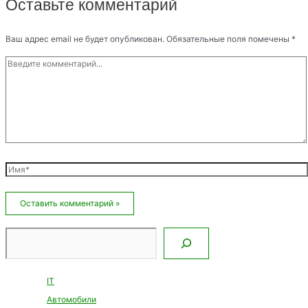
Оставьте комментарий
Ваш адрес email не будет опубликован.
Обязательные поля помечены
*
Введите
комментарий...
Имя*
Email*
Сайт
Поиск
IT
Автомобили