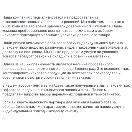
Наша компания специализируется на предоставлении
высококачественных упаковочных решений. Мы работаем на рынке с
2002 года и за это время завоевали доверие многих клиентов. Наша
команда профессионалов всегда готова помочь вам с выбором
наиболее подходящего варианта упаковки для вашего товара.
Наши услуги включают в себя разработку индивидуального дизайна
упаковки, производство различных видов упаковочных материалов и их
доставку на ваш склад. Мы также предлагаем услуги по упаковке
товаров перед отправкой на склад или в розничные магазины.
Одним из наших преимуществ является наличие собственного
производства, расположенного в городе Зеленоград. Это позволяет нам
контролировать качество продукции на всех этапах производства и
обеспечивать быстрые сроки выполнения заказов.
В нашем ассортименте вы найдете такие популярные виды упаковки, как
гофротара, воздушно-пузырьковая пленка и скотч. Также мы
предлагаем широкий выбор деревянных поддонов и термоэтикеток.
Если вы ищете надежного партнера для упаковки вашего товара,
обращайтесь к нам! Мы гарантируем высокое качество наших услуг и
индивидуальный подход к каждому клиенту.
0