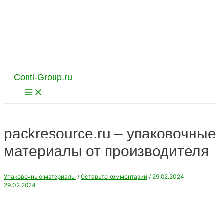
Перейти
к
содержимому
Conti-Group.ru
Main
Menu
packresource.ru – упаковочные
материалы от производителя
Упаковочные материалы
/
Оставьте комментарий
/
29.02.2024
29.02.2024