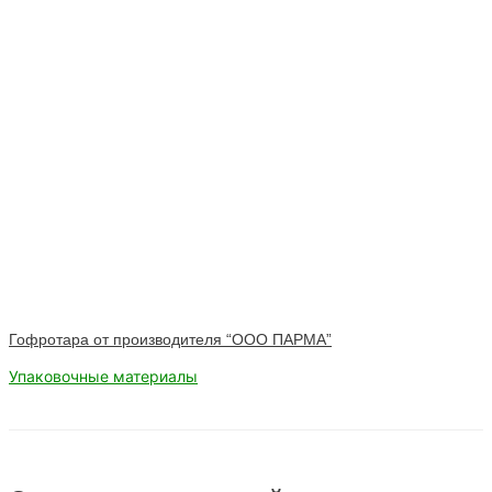
Гофротара от производителя “ООО ПАРМА”
Упаковочные материалы