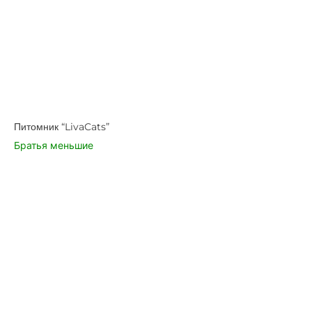
Питомник “LivaCats”
Братья меньшие