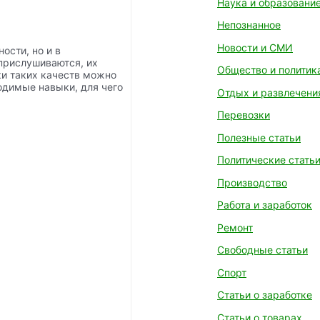
Наука и образовани
Непознанное
Новости и СМИ
ости, но и в
 прислушиваются, их
Общество и политик
ки таких качеств можно
ходимые навыки, для чего
Отдых и развлечени
Перевозки
Полезные статьи
Политические стать
Производство
Работа и заработок
Ремонт
Свободные статьи
Спорт
Статьи о заработке
Статьи о товарах