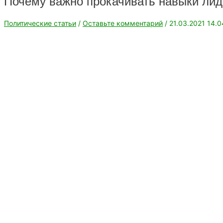
Почему важно прокачивать навыки лид
Политические статьи
/
Оставьте комментарий
/
21.03.2021
14.0