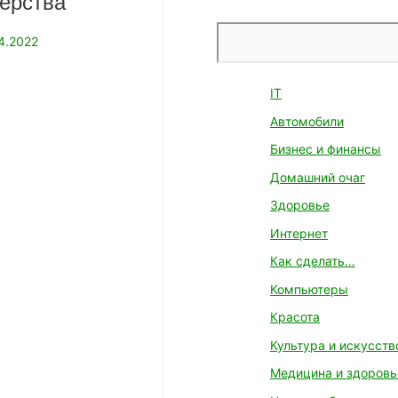
ерства
Поиск
4.2022
IT
Автомобили
Бизнес и финансы
Домашний очаг
Здоровье
Интернет
Как сделать…
Компьютеры
Красота
Культура и искусств
Медицина и здоровь