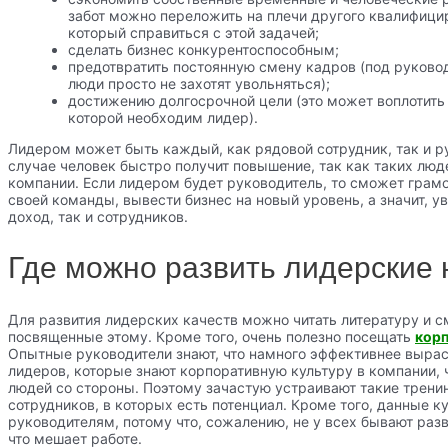
забот можно переложить на плечи другого квалифици
который справиться с этой задачей;
сделать бизнес конкурентоспособным;
предотвратить постоянную смену кадров (под руково
люди просто не захотят увольняться);
достижению долгосрочной цели (это может воплотить
которой необходим лидер).
Лидером может быть каждый, как рядовой сотрудник, так и р
случае человек быстро получит повышение, так как таких люд
компании. Если лидером будет руководитель, то сможет грамо
своей команды, вывести бизнес на новый уровень, а значит, у
доход, так и сотрудников.
Где можно развить лидерские
Для развития лидерских качеств можно читать литературу и 
посвященные этому. Кроме того, очень полезно посещать
корп
Опытные руководители знают, что намного эффективнее выра
лидеров, которые знают корпоративную культуру в компании,
людей со стороны. Поэтому зачастую устраивают такие тренин
сотрудников, в которых есть потенциал. Кроме того, данные 
руководителям, потому что, сожалению, не у всех бывают раз
что мешает работе.