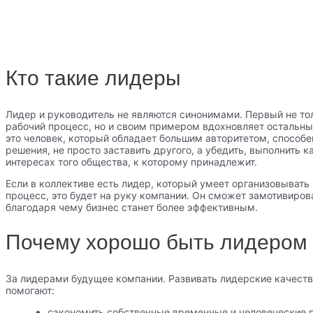
Кто такие лидеры
Лидер и руководитель не являются синонимами. Первый не то
рабочий процесс, но и своим примером вдохновляет остальны
это человек, который обладает большим авторитетом, способ
решения, не просто заставить другого, а убедить, выполнить к
интересах того общества, к которому принадлежит.
Если в коллективе есть лидер, который умеет организовывать
процесс, это будет на руку компании. Он сможет замотивиров
благодаря чему бизнес станет более эффективным.
Почему хорошо быть лидером
За лидерами будущее компании. Развивать лидерские качества
помогают:
сэкономить собственные временные и человеческие р