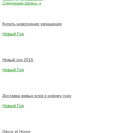
по
Следующая Запись
→
записям
Купить новогодние украшения
Новый Год
Новый год 2015
Новый Год
Доставка живых елок к новому году
Новый Год
Décor el Home