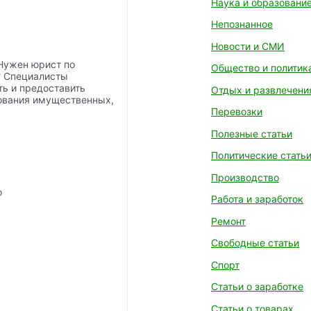
Наука и образовани
Непознанное
Новости и СМИ
 Нужен юрист по
Общество и политик
? Специалисты
ь и предоставить
Отдых и развлечени
ования имущественных,
Перевозки
Полезные статьи
Политические стать
Производство
Работа и заработок
Ремонт
Свободные статьи
Спорт
Статьи о заработке
Статьи о товарах