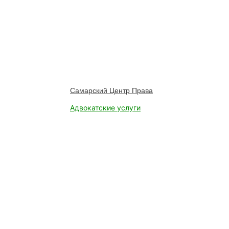
Самарский Центр Права
Адвокатские услуги