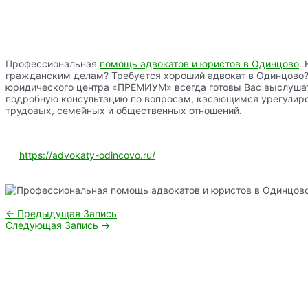
Профессиональная
помощь адвокатов и юристов в Одинцово
.
гражданским делам? Требуется хороший адвокат в Одинцово
юридического центра «ПРЕМИУМ» всегда готовы Вас выслушат
подробную консультацию по вопросам, касающимся урегулир
трудовых, семейных и общественных отношений.
https://advokaty-odincovo.ru/
Навигация
←
Предыдущая Запись
по
Следующая Запись
→
записям