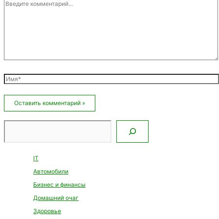
Введите
комментарий...
Имя*
Email*
Сайт
Поиск
IT
Автомобили
Бизнес и финансы
Домашний очаг
Здоровье