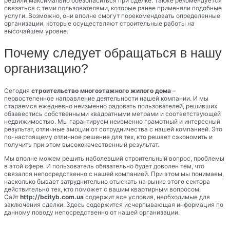
решили максимально обезопаситься при сделке. Также рекомендуется
связаться с теми пользователями, которые ранее применяли подобные
услуги. Возможно, они вполне смогут порекомендовать определенные
организации, которые осуществляют строительные работы на
высочайшем уровне.
Почему следует обращаться в нашу
организацию?
Сегодня
строительство многоэтажного жилого дома
–
первостепенное направление деятельности нашей компании. И мы
стараемся ежедневно неизменно радовать пользователей, решивших
обзавестись собственными квадратными метрами и соответствующей
недвижимостью. Мы гарантируем неизменно грамотный и интересный
результат, отличные эмоции от сотрудничества с нашей компанией. Это
по-настоящему отличное решение для тех, кто решает сэкономить и
получить при этом высококачественный результат.
Мы вполне можем решить наболевший строительный вопрос, проблемы
в этой сфере. И пользователь обязательно будет доволен тем, что
связался непосредственно с нашей компанией. При этом мы понимаем,
насколько бывает затруднительно отыскать на рынке этого сектора
действительно тех, кто поможет с вашим квартирным вопросом.
Сайт
http://bcityb.com.ua
содержит все условия, необходимые для
заключения сделки. Здесь содержится исчерпывающая информация по
данному поводу непосредственно от нашей организации.