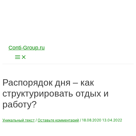
Перейти
к
содержимому
Conti-Group.ru
Main
Menu
Распорядок дня – как
структурировать отдых и
работу?
Уникальный текст
/
Оставьте комментарий
/
18.08.2020
13.04.2022