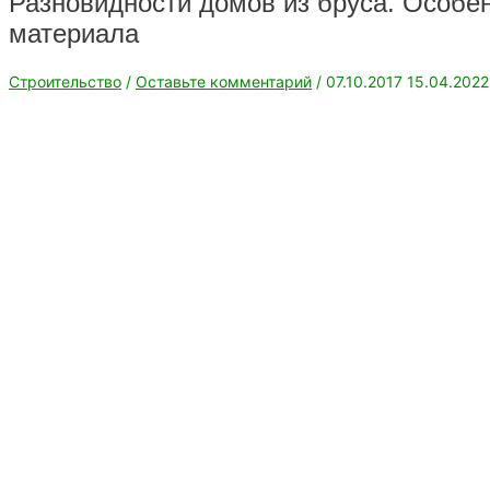
Разновидности домов из бруса. Особе
материала
Строительство
/
Оставьте комментарий
/
07.10.2017
15.04.2022