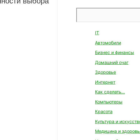
нности выбора
Поиск
IT
Автомобили
Бизнес и финансы
Домашний очаг
Здоровье
Интернет
Как сделать…
Компьютеры
Красота
Культура и искусств
Медицина и здоровь