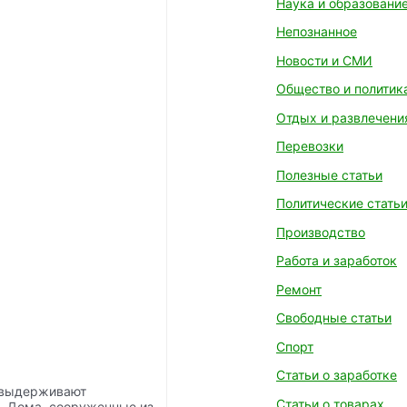
Наука и образовани
Непознанное
Новости и СМИ
Общество и политик
Отдых и развлечени
Перевозки
Полезные статьи
Политические стать
Производство
Работа и заработок
Ремонт
Свободные статьи
Спорт
Статьи о заработке
 выдерживают
Статьи о товарах
. Дома, сооруженные из