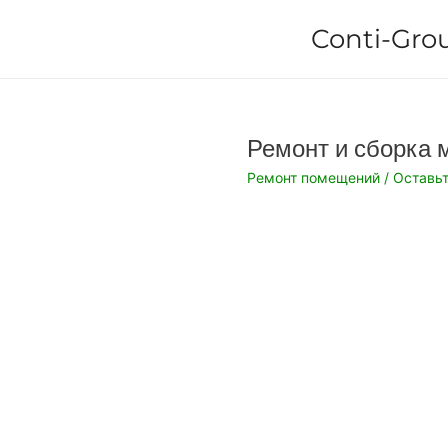
Перейти
Conti-Gro
к
содержимому
Ремонт и сборка 
Ремонт помещений
/
Оставь