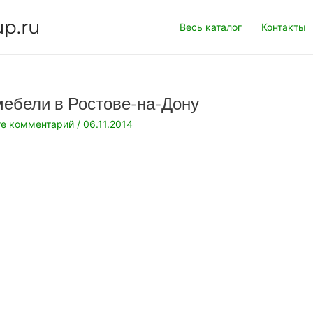
up.ru
Весь каталог
Контакты
мебели в Ростове-на-Дону
те комментарий
/
06.11.2014