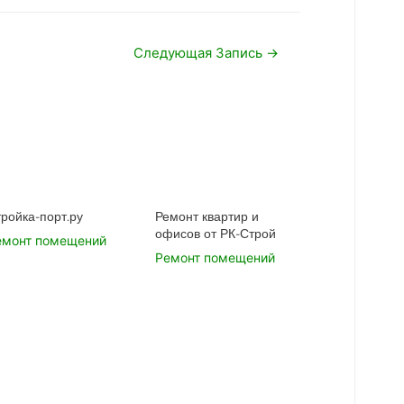
Следующая Запись
→
ройка-порт.ру
Ремонт квартир и
офисов от РК-Строй
емонт помещений
Ремонт помещений