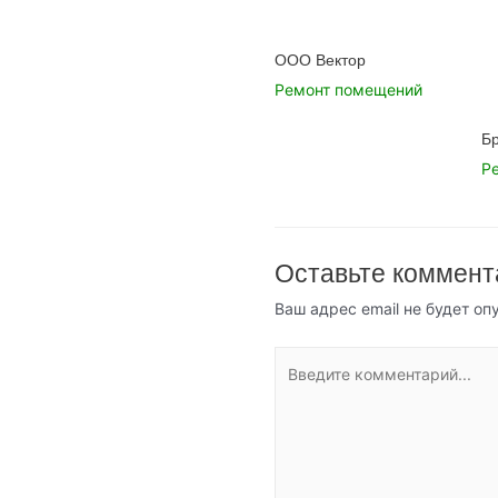
ООО Вектор
Ремонт помещений
Б
Р
Оставьте коммент
Ваш адрес email не будет оп
Введите
комментарий...