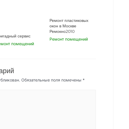
Ремонт пластиковых
окон в Москве
Ремокно2010
ригадный сервис
Ремонт помещений
емонт помещений
арий
убликован.
Обязательные поля помечены
*