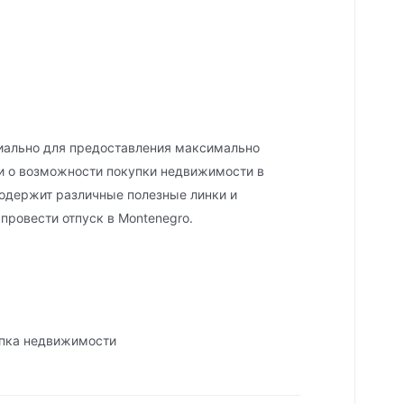
иально для предоставления максимально
 о возможности покупки недвижимости в
содержит различные полезные линки и
ровести отпуск в Montenegro.