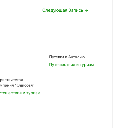
Следующая Запись
→
Путевки в Анталию
Путешествия и туризм
уристическая
омпания “Одиссея”
утешествия и туризм