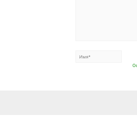
Имя*
E