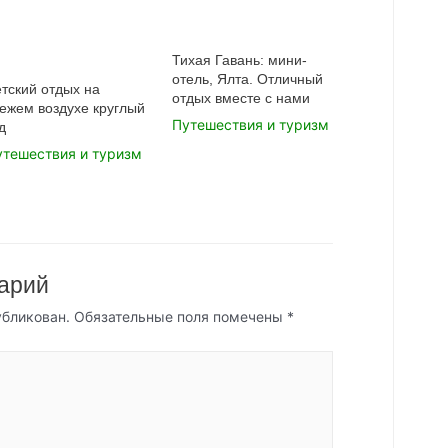
Тихая Гавань: мини-
отель, Ялта. Отличный
тский отдых на
отдых вместе с нами
ежем воздухе круглый
Путешествия и туризм
д
утешествия и туризм
арий
убликован.
Обязательные поля помечены
*