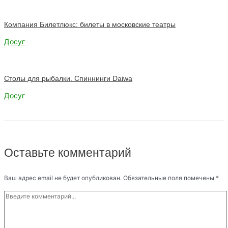
Компания Билетлюкс: билеты в московские театры
Досуг
Столы для рыбалки. Спиннинги Daiwa
Досуг
Оставьте комментарий
Ваш адрес email не будет опубликован.
Обязательные поля помечены
*
Введите
комментарий...