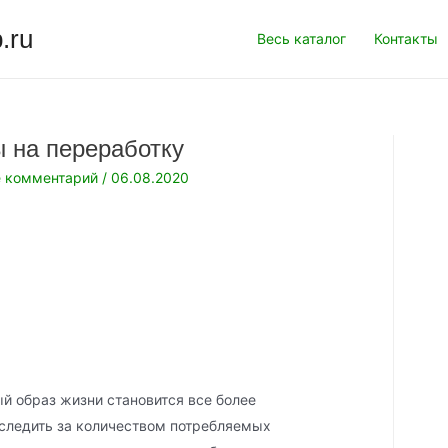
.ru
Весь каталог
Контакты
 на переработку
е комментарий
/
06.08.2020
й образ жизни становится все более
 следить за количеством потребляемых