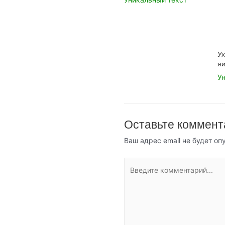
Ух
я
У
Оставьте коммент
Ваш адрес email не будет оп
Введите
комментарий...