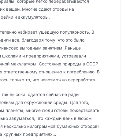
ериалы, которые легко перерабатываются
них вещей. Многие сдают отходы на
арейки и аккумуляторы.
тепенно набирает ушедшую популярность. В
дили все, благодаря тому, что это было
нансово выгодным занятием. Раньше
 школами и предприятиями, устраивали
анной макулатуры. Состояние природы в СССР
я ответственному отношению к потреблению. В
сь только то, что невозможно переработать.
 так высока, сдается сейчас не ради
пользы для окружающей среды. Для того,
ем планеты, многие люди готовы пожертвовать
ько задуматься, что каждый день в любом
я несколько килограммов бумажных отходов!
на крупных предприятиях…