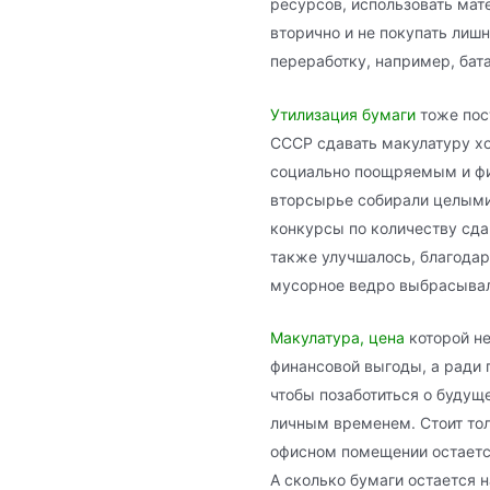
ресурсов, использовать мат
вторично и не покупать лиш
переработку, например, бат
Утилизация бумаги
тоже пос
СССР сдавать макулатуру хо
социально поощряемым и фи
вторсырье собирали целыми
конкурсы по количеству сд
также улучшалось, благодар
мусорное ведро выбрасывало
Макулатура, цена
которой не
финансовой выгоды, а ради 
чтобы позаботиться о будущ
личным временем. Стоит тол
офисном помещении остаетс
А сколько бумаги остается 