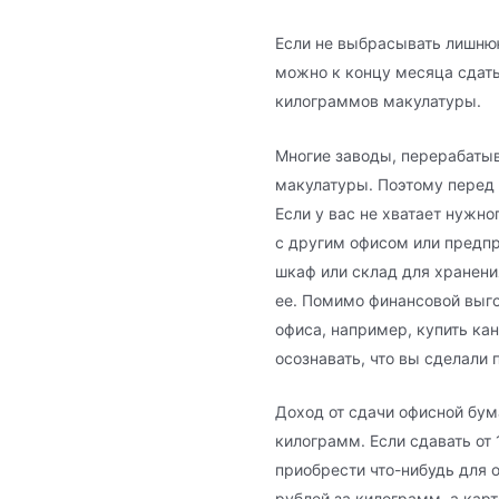
Если не выбрасывать лишнюю
можно к концу месяца сдать
килограммов макулатуры.
Многие заводы, перерабаты
макулатуры. Поэтому перед т
Если у вас не хватает нужн
с другим офисом или предп
шкаф или склад для хранени
ее. Помимо финансовой выго
офиса, например, купить ка
осознавать, что вы сделали 
Доход от сдачи офисной бум
килограмм. Если сдавать от 
приобрести что-нибудь для 
рублей за килограмм, а карт