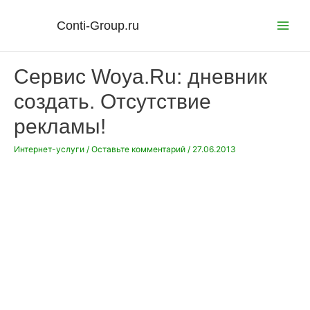
Перейти
к
Conti-Group.ru
Main
содержимому
Menu
Сервис Woya.Ru: дневник
создать. Отсутствие
рекламы!
Интернет-услуги
/
Оставьте комментарий
/
27.06.2013