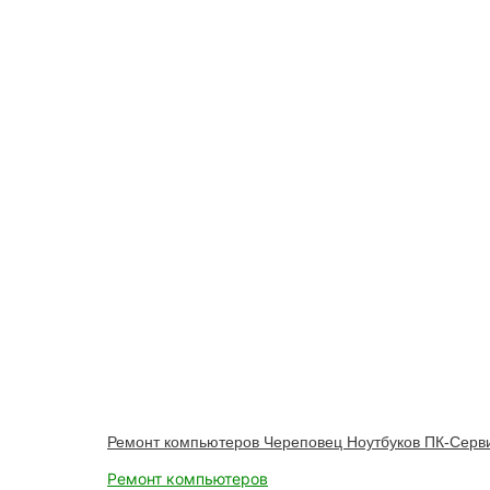
Ремонт компьютеров Череповец Ноутбуков ПК-Серви
Ремонт компьютеров