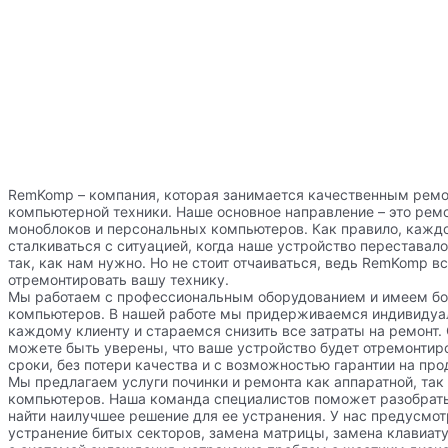
RemKomp – компания, которая занимается качественным рем
компьютерной техники. Наше основное направление – это ремо
моноблоков и персональных компьютеров. Как правило, кажд
сталкиваться с ситуацией, когда наше устройство переставало
так, как нам нужно. Но не стоит отчаиваться, ведь RemKomp в
отремонтировать вашу технику.
Мы работаем с профессиональным оборудованием и имеем бо
компьютеров. В нашей работе мы придерживаемся индивидуа
каждому клиенту и стараемся снизить все затраты на ремонт.
можете быть уверены, что ваше устройство будет отремонти
сроки, без потери качества и с возможностью гарантии на про
Мы предлагаем услуги починки и ремонта как аппаратной, так
компьютеров. Наша команда специалистов поможет разобрать
найти наилучшее решение для ее устранения. У нас предусмо
устранение битых секторов, замена матрицы, замена клавиат