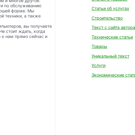
м и многое другое.
ги по обслуживанию
Статьи об услугах
рошей форме. Мы
й техники, а также
Строительство
пьютеров, вы получаете
Текст с сайта автор
Не стоит ждать, когда
я к нам прямо сейчас и
Технические статьи
Товары
Уникальный текст
Услуги
Экономические стат