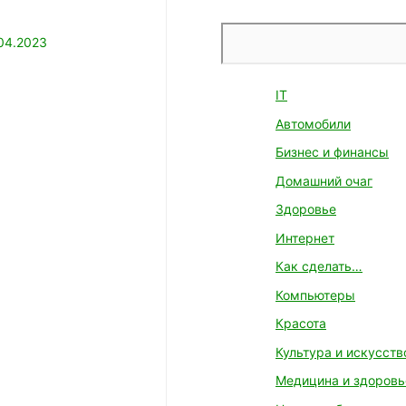
Поиск
04.2023
IT
Автомобили
Бизнес и финансы
Домашний очаг
Здоровье
Интернет
Как сделать…
Компьютеры
Красота
Культура и искусств
Медицина и здоровь