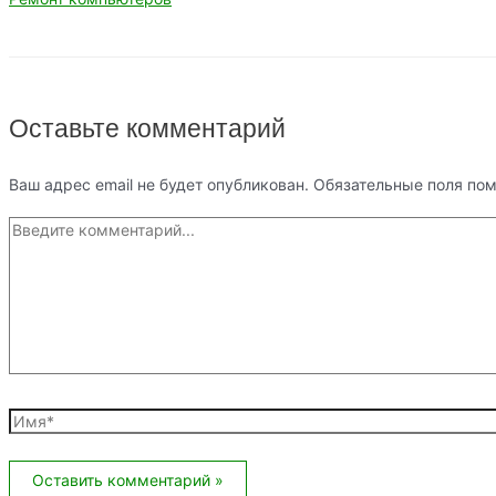
Оставьте комментарий
Ваш адрес email не будет опубликован.
Обязательные поля по
Введите
комментарий...
Имя*
Email*
Сайт