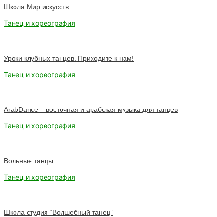
Школа Мир искусств
Танец и хореография
Уроки клубных танцев. Приходите к нам!
Танец и хореография
ArabDance – восточная и арабская музыка для танцев
Танец и хореография
Вольные танцы
Танец и хореография
Школа студия “Волшебный танец”