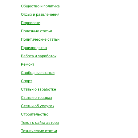
Общество и политика
Отдых и развлечения
Перевозки
Полезные статьи
Политические статьи
Производство
Работа и заработок
Ремонт
Свободные статьи
Спорт
Статьи о заработке
Статьи о товарах
Статьи об услугах
Строительство
Текст с сайта автора
Технические статьи