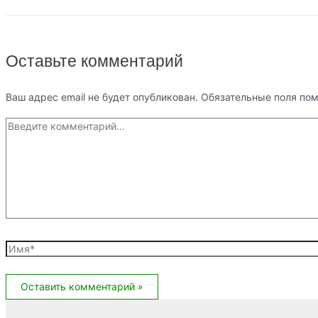
Оставьте комментарий
Ваш адрес email не будет опубликован.
Обязательные поля по
Введите
комментарий...
Имя*
Email*
Сайт