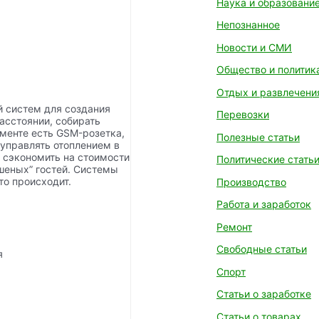
Наука и образовани
Непознанное
Новости и СМИ
Общество и политик
Отдых и развлечени
 систем для создания
Перевозки
асстоянии, собирать
менте есть GSM-розетка,
Полезные статьи
 управлять отоплением в
 сэкономить на стоимости
Политические стать
шеных” гостей. Системы
то происходит.
Производство
Работа и заработок
Ремонт
Свободные статьи
Спорт
Статьи о заработке
Статьи о товарах