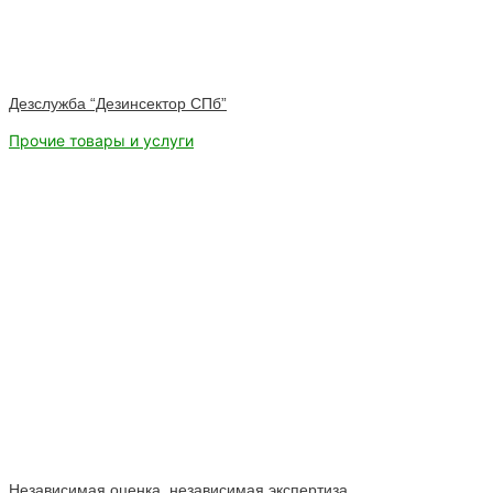
Дезслужба “Дезинсектор СПб”
Прочие товары и услуги
Независимая оценка, независимая экспертиза