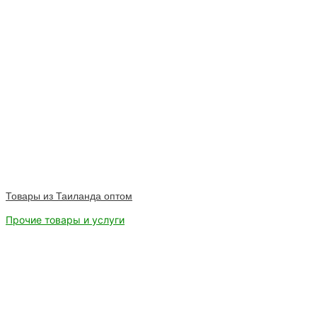
Товары из Таиланда оптом
Прочие товары и услуги