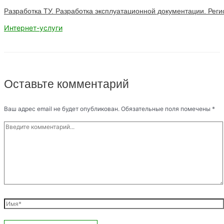
Разработка ТУ. Разработка эксплуатационной документации. Реги
Интернет-услуги
Оставьте комментарий
Ваш адрес email не будет опубликован.
Обязательные поля помечены
*
Введите
комментарий...
Имя*
Email*
Сайт