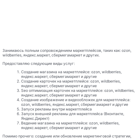
Занимаюсь полным сопровождением маркетплейсов, таких как: ozon,
wildberries, яндекс.маркет, сбермегамаркет и других.
Предоставляю следующие виды услуг:
Создание магазина на маркетплейсе: ozon, wildberries,
яндекс.маркет, сбермегамаркет и другие
Создание карточек на маркетплейсе: ozon, wildberries,
яндекс.маркет, сбермегамаркет и другие
Seo оптимизация карточек на маркетплейсе: ozon, wildberries,
яндекс.маркет, сбермегамаркет и другие
Создание изображение и видеообложек для маркетплейса:
ozon, wildberries, яндекс.маркет, сбермегамаркет и другие
Запуск рекламы внутри маркетплейса
Запуск внешней рекламы для маркетплейса (Вконтакте,
Яндекс.Директ)
Ведение магазина на маркетплейсе: ozon, wildberries,
яндекс.маркет, сбермегамаркет и другие
Помимо прочего: создание или обновление маркетинговой стратегии,