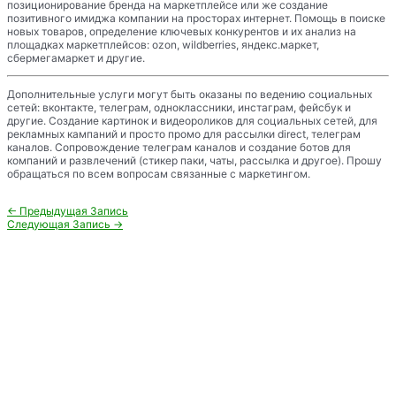
позиционирование бренда на маркетплейсе или же создание
позитивного имиджа компании на просторах интернет. Помощь в поиске
новых товаров, определение ключевых конкурентов и их анализ на
площадках маркетплейсов: ozon, wildberries, яндекс.маркет,
сбермегамаркет и другие.
Дополнительные услуги могут быть оказаны по ведению социальных
сетей: вконтакте, телеграм, одноклассники, инстаграм, фейсбук и
другие. Создание картинок и видеороликов для социальных сетей, для
рекламных кампаний и просто промо для рассылки direct, телеграм
каналов. Сопровождение телеграм каналов и создание ботов для
компаний и развлечений (стикер паки, чаты, рассылка и другое). Прошу
обращаться по всем вопросам связанные с маркетингом.
Навигация
←
Предыдущая Запись
по
Следующая Запись
→
записям