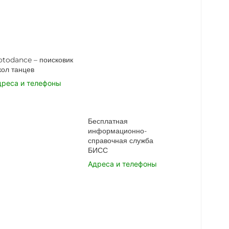
otodance – поисковик
кол танцев
дреса и телефоны
Бесплатная
информационно-
справочная служба
БИСС
Адреса и телефоны