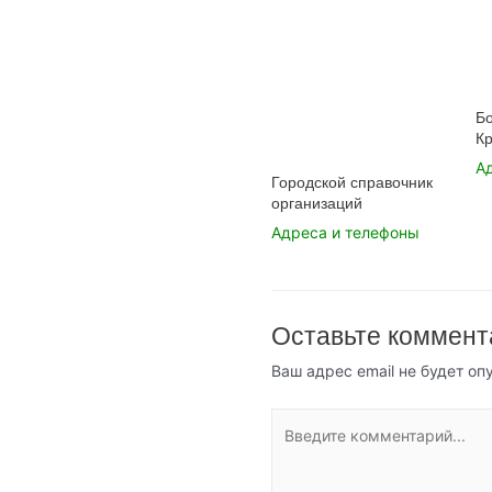
Б
К
А
Городской справочник
организаций
Адреса и телефоны
Оставьте коммент
Ваш адрес email не будет оп
Введите
комментарий...