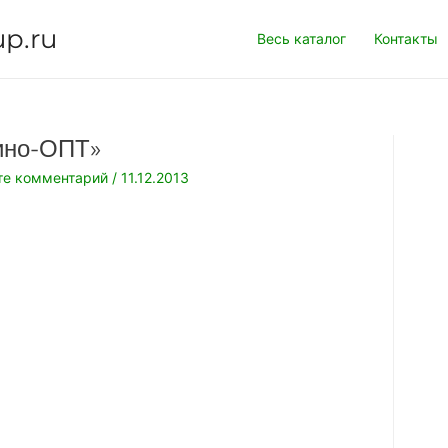
up.ru
Весь каталог
Контакты
ино-ОПТ»
те комментарий
/
11.12.2013