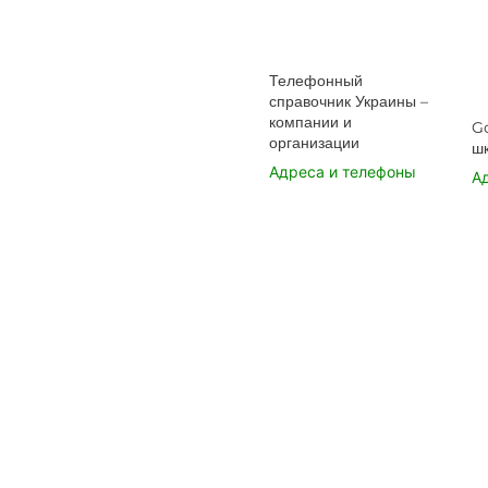
Телефонный
справочник Украины –
компании и
G
организации
ш
Адреса и телефоны
А