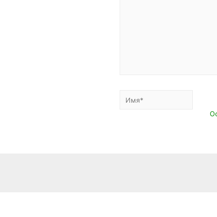
Имя*
E