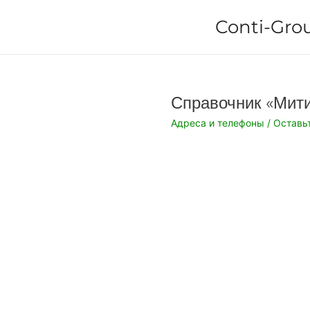
Перейти
Conti-Gro
к
содержимому
Справочник «Мит
Адреса и телефоны
/
Оставь