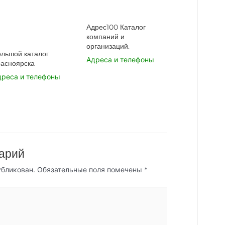
Адрес100 Каталог
компаний и
организаций.
ольшой каталог
Адреса и телефоны
расноярска
дреса и телефоны
арий
убликован.
Обязательные поля помечены
*