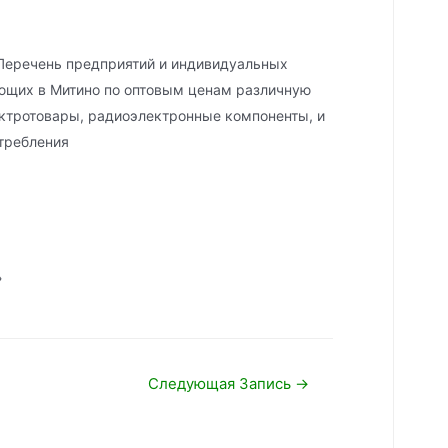
Перечень предприятий и индивидуальных
ющих в Митино по оптовым ценам различную
ектротовары, радиоэлектронные компоненты, и
требления
Следующая Запись
→