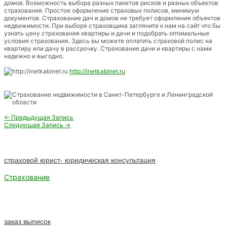
домов. Возможность выбора разных пакетов рисков и разных объектов
страхования. Простое оформление страховых полисов, минимум
документов. Страхование дач и домов не требует оформления объектов
недвижимости. При выборе страховщика загляните к нам на сайт что бы
узнать цену страхования квартиры и дачи и подобрать оптимальные
условия страхования. Здесь вы можете оплатить страховой полис на
квартиру или дачу в рассрочку. Страхование дачи и квартиры с нами
надежно и выгодно.
http://inetkabinet.ru
Навигация
←
Предыдущая Запись
по
Следующая Запись
→
записям
страховой юрист- юридическая консультация
Страхование
заказ выписок