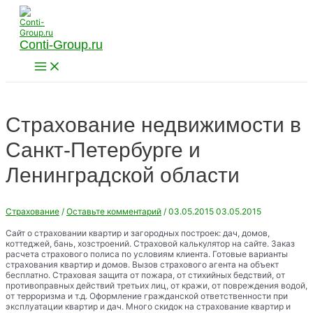
Перейти
к
содержимому
Conti-Group.ru
Main
Menu
Страхование недвижимости в
Санкт-Петербурге и
Ленинградской области
Страхование
/
Оставьте комментарий
/
03.05.2015
03.05.2015
Сайт о страховании квартир и загородных построек: дач, домов,
коттеджей, бань, хозстроений. Страховой калькулятор на сайте. Заказ
расчета страхового полиса по условиям клиента. Готовые варианты
страхования квартир и домов. Вызов страхового агента на объект
бесплатно. Страховая защита от пожара, от стихийных бедствий, от
противоправных действий третьих лиц, от кражи, от повреждения водой,
от терроризма и т.д. Оформление гражданской ответственности при
эксплуатации квартир и дач. Много скидок на страхование квартир и