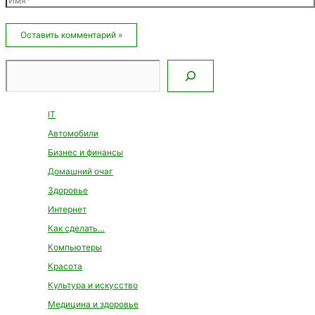
Email*
Сайт
Поиск
IT
Автомобили
Бизнес и финансы
Домашний очаг
Здоровье
Интернет
Как сделать…
Компьютеры
Красота
Культура и искусство
Медицина и здоровье