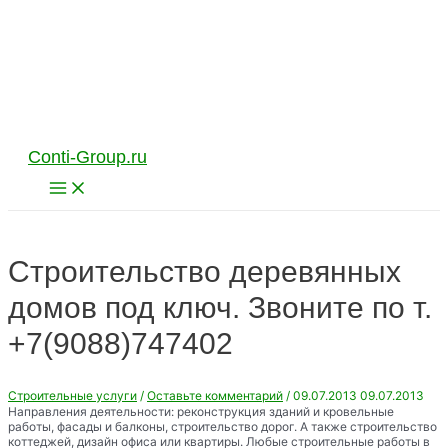
Перейти
к
содержимому
Conti-Group.ru
Main
Menu
Строительство деревянных
домов под ключ. Звоните по т.
+7(9088)747402
Строительные услуги
/
Оставьте комментарий
/
09.07.2013
09.07.2013
Направления деятельности: реконструкция зданий и кровельные
работы, фасады и балконы, строительство дорог. А также строительство
коттеджей, дизайн офиса или квартиры. Любые строительные работы в