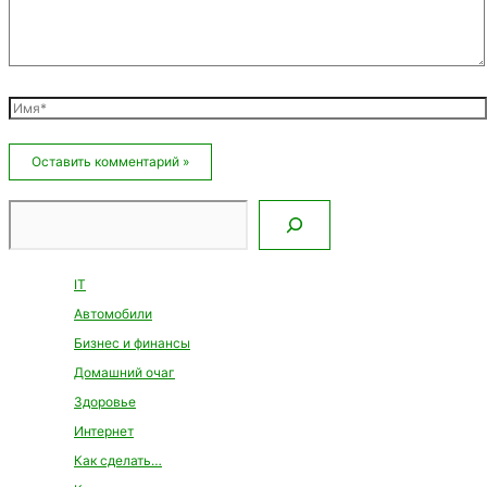
Имя*
Email*
Сайт
Поиск
IT
Автомобили
Бизнес и финансы
Домашний очаг
Здоровье
Интернет
Как сделать…