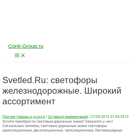
Перейти
к
содержимому
Conti-Group.ru
Main
Menu
Svetled.Ru: светофоры
железнодорожные. Широкий
ассортимент
Прочие товары и услуги
/
Оставьте комментарий
/
27.06.2013
27.06.2013
Хотите приобрести световые дорожные знаки? Закажите у нас!
Сигнальные линейки, световые дорожные знаки светофоры
односекционные, двухсекционные, трехсекционные, бактерицидные