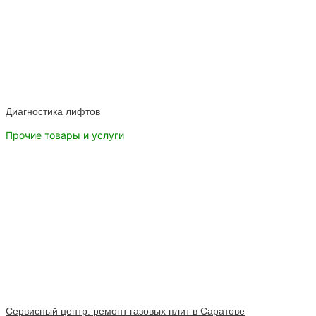
Диагностика лифтов
Прочие товары и услуги
Cервисный центр: ремонт газовых плит в Саратове