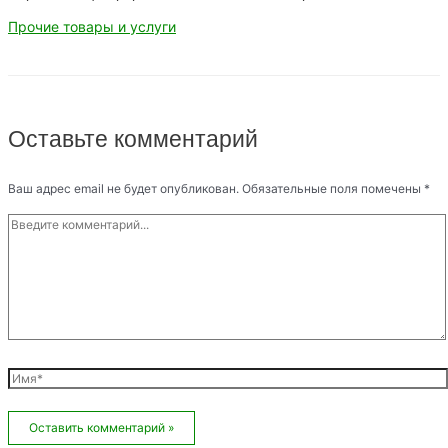
Прочие товары и услуги
Оставьте комментарий
Ваш адрес email не будет опубликован.
Обязательные поля помечены
*
Введите
комментарий...
Имя*
Email*
Сайт