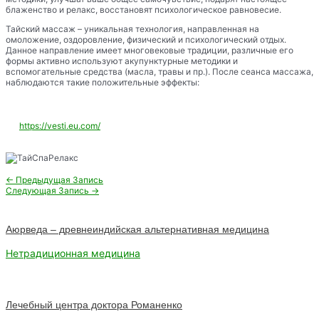
блаженство и релакс, восстановят психологическое равновесие.
Тайский массаж – уникальная технология, направленная на
омоложение, оздоровление, физический и психологический отдых.
Данное направление имеет многовековые традиции, различные его
формы активно используют акупунктурные методики и
вспомогательные средства (масла, травы и пр.). После сеанса массажа,
наблюдаются такие положительные эффекты:
https://vesti.eu.com/
Навигация
←
Предыдущая Запись
по
Следующая Запись
→
записям
Аюрведа – древнеиндийская альтернативная медицина
Нетрадиционная медицина
Лечебный центра доктора Романенко