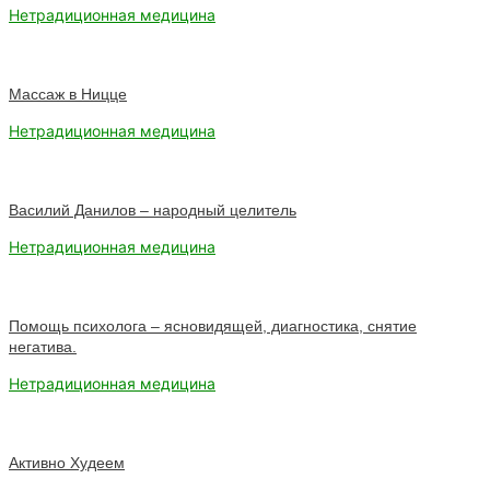
Нетрадиционная медицина
Массаж в Ницце
Нетрадиционная медицина
Василий Данилов – народный целитель
Нетрадиционная медицина
Помощь психолога – ясновидящей, диагностика, снятие
негатива.
Нетрадиционная медицина
Активно Худеем