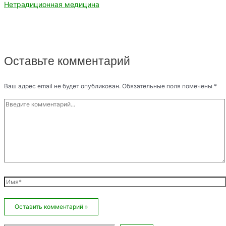
Нетрадиционная медицина
Оставьте комментарий
Ваш адрес email не будет опубликован.
Обязательные поля помечены
*
Введите
комментарий...
Имя*
Email*
Сайт