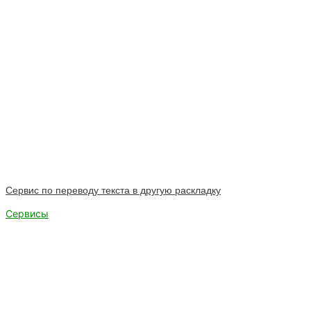
Сервис по переводу текста в другую раскладку
Сервисы