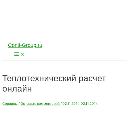
Перейти
к
содержимому
Conti-Group.ru
Main
Menu
Теплотехнический расчет
онлайн
Сервисы
/
Оставьте комментарий
/
02.11.2014
02.11.2014