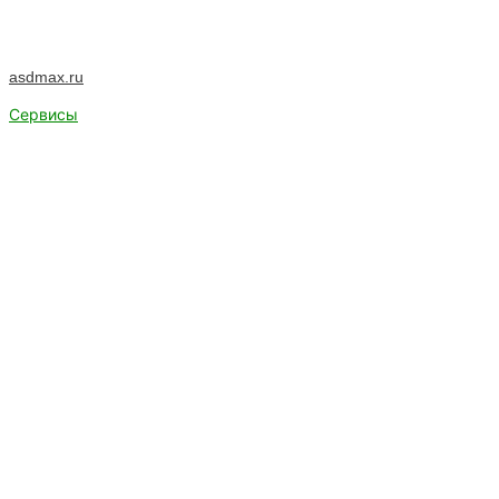
asdmax.ru
Сервисы