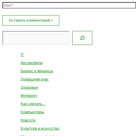
Имя*
Email*
Сайт
Поиск
IT
Автомобили
Бизнес и финансы
Домашний очаг
Здоровье
Интернет
Как сделать…
Компьютеры
Красота
Культура и искусство