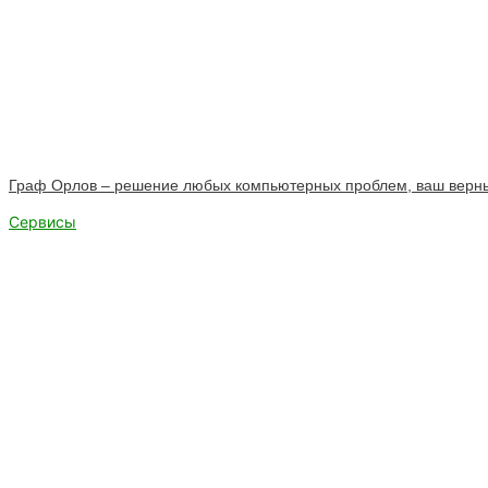
Граф Орлов – решение любых компьютерных проблем, ваш верны
Сервисы