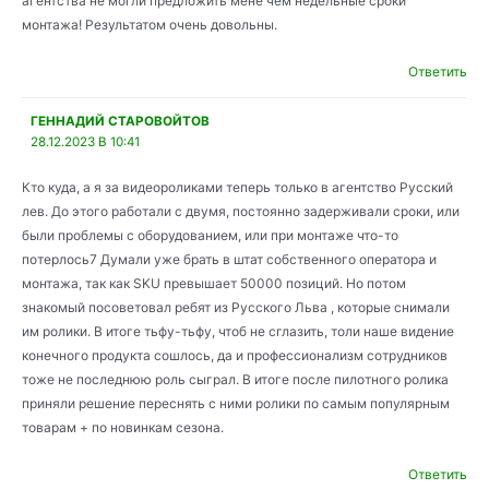
агентства не могли предложить мене чем недельные сроки
монтажа! Результатом очень довольны.
Ответить
ГЕННАДИЙ СТАРОВОЙТОВ
28.12.2023 В 10:41
Кто куда, а я за видеороликами теперь только в агентство Русский
лев. До этого работали с двумя, постоянно задерживали сроки, или
были проблемы с оборудованием, или при монтаже что-то
потерлось7 Думали уже брать в штат собственного оператора и
монтажа, так как SKU превышает 50000 позиций. Но потом
знакомый посоветовал ребят из Русского Льва , которые снимали
им ролики. В итоге тьфу-тьфу, чтоб не сглазить, толи наше видение
конечного продукта сошлось, да и профессионализм сотрудников
тоже не последнюю роль сыграл. В итоге после пилотного ролика
приняли решение переснять с ними ролики по самым популярным
товарам + по новинкам сезона.
Ответить