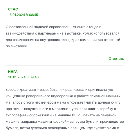
СТАС
16.01.2024 В 08:45
С поставленной задачей справились – съемка стенда и
взаимодействия с партнерами на выставке. Ролик использовался
для размещения на внутренних площадках компании как отчетный
по выставке.
Ответить
ИНГА
30.01.2024 В 09:46
хорошо креативят – разработали и реализовали оригинальную
концепцию реверсивного видеоролика о работе печатной машины.
Началось с того что вечером мама открывает читать дочери книгу
про птиц – покупка книги в магазине – упаковка книг в коробку в
типографии – сборка книги на машине ВШР – печать на печатной
машине, заправка машины краской – загрузка бумаги, производство
бумаги, ветви деревьев освещенные солнцем, где гуляют мама с