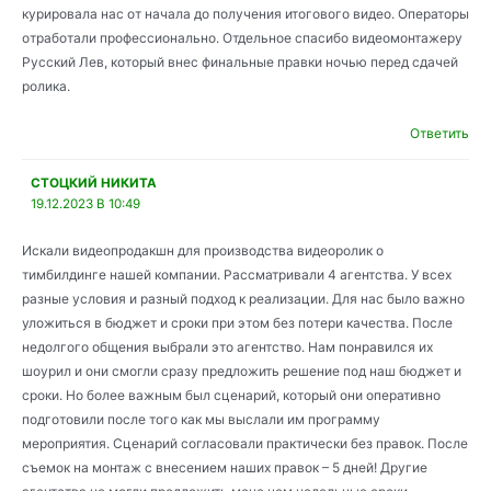
курировала нас от начала до получения итогового видео. Операторы
отработали профессионально. Отдельное спасибо видеомонтажеру
Русский Лев, который внес финальные правки ночью перед сдачей
ролика.
Ответить
СТОЦКИЙ НИКИТА
19.12.2023 В 10:49
Искали видеопродакшн для производства видеоролик о
тимбилдинге нашей компании. Рассматривали 4 агентства. У всех
разные условия и разный подход к реализации. Для нас было важно
уложиться в бюджет и сроки при этом без потери качества. После
недолгого общения выбрали это агентство. Нам понравился их
шоурил и они смогли сразу предложить решение под наш бюджет и
сроки. Но более важным был сценарий, который они оперативно
подготовили после того как мы выслали им программу
мероприятия. Сценарий согласовали практически без правок. После
съемок на монтаж с внесением наших правок – 5 дней! Другие