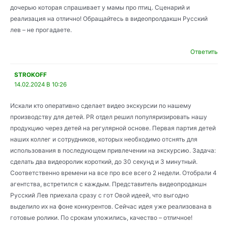
дочерью которая спрашивает у мамы про птиц. Сценарий и
реализация на отлично! Обращайтесь в видеопролдакшн Русский
лев – не прогадаете.
Ответить
STROKOFF
14.02.2024 В 10:26
Искали кто оперативно сделает видео экскурсии по нашему
производству для детей. PR отдел решил популяризировать нашу
продукцию через детей на регулярной основе. Первая партия детей
наших коллег и сотрудников, которых необходимо отснять для
использования в последующем привлечении на экскурсию. Задача:
сделать два видеоролик короткий, до 30 секунд и 3 минутный.
Соответственно времени на все про все всего 2 недели. Отобрали 4
агентства, встретился с каждым. Представитель видеопродакшн
Русский Лев приехала сразу с гот Овой идеей, что выгодно
выделило их на фоне конкурентов. Сейчас идея уже реализована в
готовые ролики. По срокам уложились, качество – отличное!