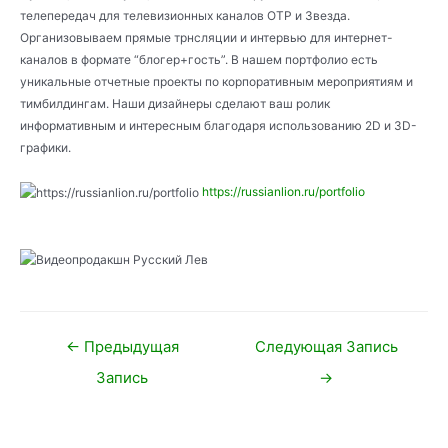
телепередач для телевизионных каналов ОТР и Звезда.
Организовываем прямые трнсляции и интервью для интернет-
каналов в формате “блогер+гость”. В нашем портфолио есть
уникальные отчетные проекты по корпоративным мероприятиям и
тимбилдингам. Наши дизайнеры сделают ваш ролик
информативным и интересным благодаря использованию 2D и 3D-
графики.
https://russianlion.ru/portfolio
Навигация
←
Предыдущая
Следующая Запись
по
Запись
→
записям