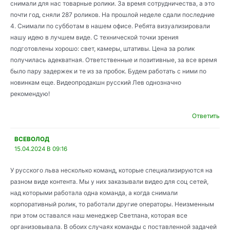
снимали для нас товарные ролики. За время сотрудничества, а это
почти год, сняли 287 роликов. На прошлой неделе сдали последние
4. Снимали по субботам в нашем офисе. Ребята визуализировали
нашу идею в лучшем виде. С технической точки зрения
подготовлены хорошо: свет, камеры, штативы. Цена за ролик
получилась адекватная. Ответственные и позитивные, за все время
было пару задержек и те из за пробок. Будем работать с ними по
новинкам еще. Видеопродакшн русский Лев однозначно
рекомендую!
Ответить
ВСЕВОЛОД
15.04.2024 В 09:16
У русского льва несколько команд, которые специализируются на
разном виде контента. Мы у них заказывали видео для соц сетей,
над которыми работала одна команда, а когда снимали
корпоративный ролик, то работали другие операторы. Неизменным
при этом оставался наш менеджер Светлана, которая все
организовывала. В обоих случаях команды с поставленной задачей