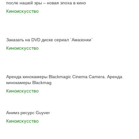
после нашей эры – новая эпоха в кино
Киноискусство
Заказать на DVD диске сериал `Амазонки`
Киноискусство
Аренда кинокамеры Blackmagic Cinema Camera. Аренда
кинокамеры Blackmag
Киноискусство
Анимэ ресурс Guyver
Киноискусство